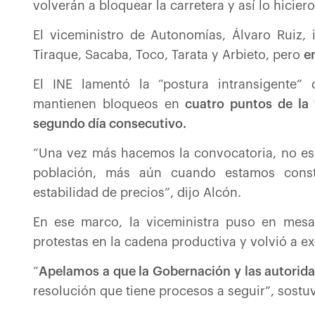
volverán a bloquear la carretera y así lo hicie
El viceministro de Autonomías, Álvaro Ruiz,
Tiraque, Sacaba, Toco, Tarata y Arbieto, pero
e
El INE lamentó la “postura intransigente”
mantienen bloqueos en
cuatro puntos de la
segundo día consecutivo.
“Una vez más hacemos la convocatoria, no es 
población, más aún cuando estamos cons
estabilidad de precios”, dijo Alcón.
En ese marco, la viceministra puso en mesa 
protestas en la cadena productiva y volvió a ex
“
Apelamos a que la Gobernación y las autorid
resolución que tiene procesos a seguir”, sostu