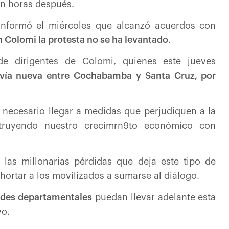
ron horas después.
 informó el miércoles que alcanzó acuerdos con
n Colomi la protesta no se ha levantado
.
 de dirigentes de Colomi, quienes este jueves
 vía nueva entre Cochabamba y Santa Cruz, por
necesario llegar a medidas que perjudiquen a la
truyendo nuestro crecimrn9to económico con
las millonarias pérdidas que deja este tipo de
hortar a los movilizados a sumarse al diálogo.
ades departamentales
puedan llevar adelante esta
vo.