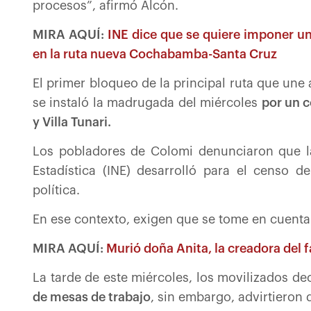
procesos”, afirmó Alcón.
MIRA AQUÍ:
INE dice que se quiere imponer u
en la ruta nueva Cochabamba-Santa Cruz
El primer bloqueo de la principal ruta que u
se instaló la madrugada del miércoles
por un c
y Villa Tunari.
Los pobladores de Colomi denunciaron que la 
Estadística (INE) desarrolló para el censo 
política.
En ese contexto, exigen que se tome en cuenta
MIRA AQUÍ:
Murió doña Anita, la creadora del 
La tarde de este miércoles, los movilizados d
de mesas de trabajo
, sin embargo, advirtieron