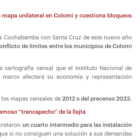
n mapa unilateral en Colomi y cuestiona bloqueos
ne a Cochabamba con Santa Cruz de este nuevo año
onflicto de límites entre los municipios de Colomi
cartografía censal que el Instituto Nacional de
de marco afectará su economía y representación
 los mapas censales de
2012 o del precenso 2023.
famoso “trancapecho” de la llajta
ecretaron
un cuarto intermedio para las instalación
 que si no consiguen una solución a sus demandas