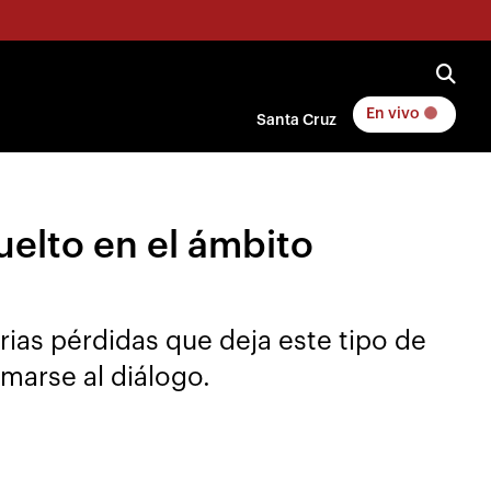
En vivo
Santa Cruz
uelto en el ámbito
ias pérdidas que deja este tipo de
umarse al diálogo.