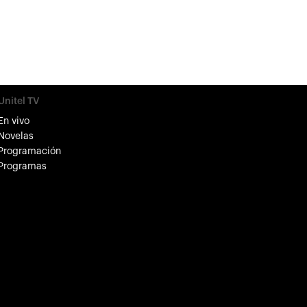
Unitel TV
En vivo
Novelas
Programación
Programas