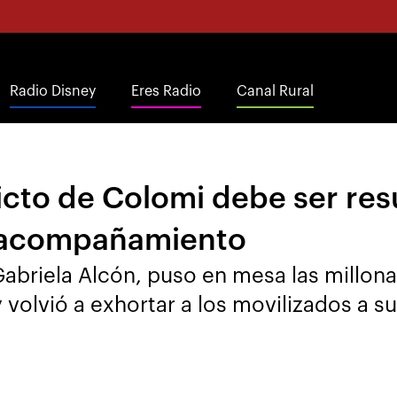
Radio Disney
Eres Radio
Canal Rural
cto de Colomi debe ser res
e acompañamiento
abriela Alcón, puso en mesa las millonar
 volvió a exhortar a los movilizados a s