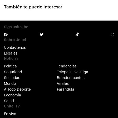
También te puede interesar
Siga unitel.bo
Sobre Unitel
Contáctenos
Legales
Noticias
Política
Tendencias
Seguridad
Telepaís investiga
Sociedad
Branded content
Mundo
Virales
A Todo Deporte
Farándula
Economía
Salud
Unitel TV
En vivo