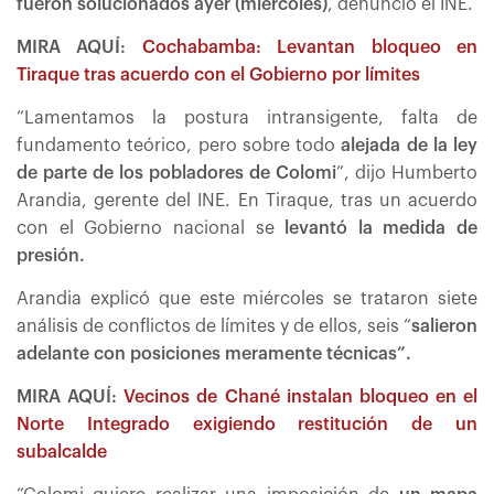
fueron solucionados ayer (miércoles)
, denunció el INE.
MIRA AQUÍ:
Cochabamba: Levantan bloqueo en
Tiraque tras acuerdo con el Gobierno por límites
“Lamentamos la postura intransigente, falta de
fundamento teórico, pero sobre todo
alejada de la ley
de parte de los pobladores de Colomi
”, dijo Humberto
Arandia, gerente del INE. En Tiraque, tras un acuerdo
con el Gobierno nacional se
levantó la medida de
presión.
Arandia explicó que este miércoles se trataron siete
análisis de conflictos de límites y de ellos, seis “
salieron
adelante con posiciones meramente técnicas”.
MIRA AQUÍ:
Vecinos de Chané instalan bloqueo en el
Norte Integrado exigiendo restitución de un
subalcalde