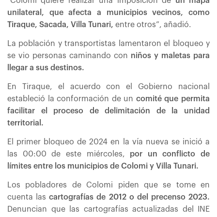
“Colomi quiere realizar una imposición de
un mapa
unilateral, que afecta a municipios vecinos, como
Tiraque, Sacada, Villa Tunari,
entre otros”, añadió.
La población y transportistas lamentaron el bloqueo y
se vio personas caminando con
niños y maletas para
llegar a sus destinos.
En Tiraque, el acuerdo con el Gobierno nacional
estableció la conformación de un
comité que permita
facilitar el proceso de delimitación de la unidad
territorial.
El primer bloqueo de 2024 en la vía nueva se inició a
las 00:00 de este miércoles,
por un conflicto de
límites entre los municipios de Colomi y Villa Tunari.
Los pobladores de Colomi piden que se tome en
cuenta las
cartografías de 2012 o del precenso 2023.
Denuncian que las cartografías actualizadas del INE