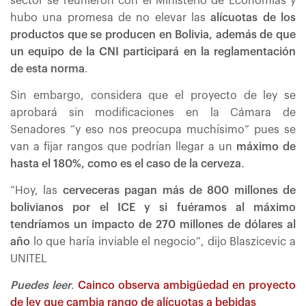
sector se reunieron con el Ministerio de Economías y
hubo una promesa de no elevar las
alícuotas de los
productos que se producen en Bolivia, además de que
un equipo de la CNI participará en la reglamentación
de esta norma
.
Sin embargo, considera que el proyecto de ley se
aprobará sin modificaciones en la Cámara de
Senadores “y eso nos preocupa muchísimo” pues se
van a fijar rangos que podrían llegar a un
máximo de
hasta el 180%, como es el caso de la cerveza
.
“Hoy, las
cerveceras pagan más de 800 millones de
bolivianos por el ICE y si fuéramos al máximo
tendríamos un impacto de 270 millones de dólares al
año
lo que haría inviable el negocio”, dijo Blaszicevic a
UNITEL
Puedes leer
.
Cainco observa ambigüedad en proyecto
de ley que cambia rango de alícuotas a bebidas