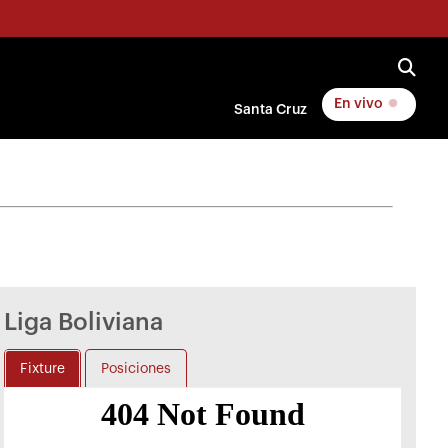
En vivo
Santa Cruz
Liga Boliviana
Fixture
Posiciones