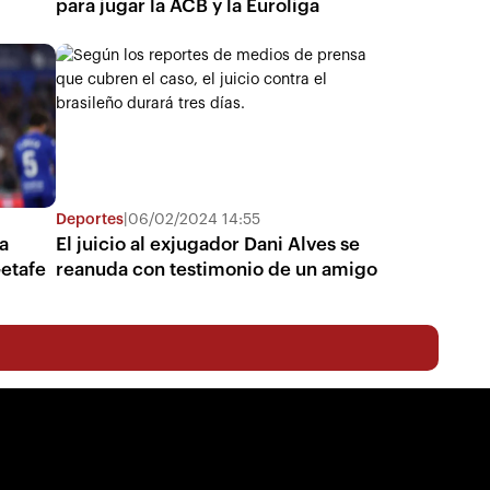
para jugar la ACB y la Euroliga
Deportes
|
06/02/2024 14:55
ía
El juicio al exjugador Dani Alves se
Getafe
reanuda con testimonio de un amigo