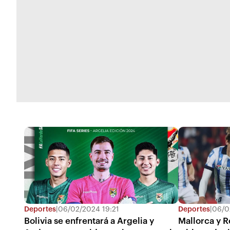
Deportes
|
06/02/2024 19:21
Deportes
|
06/0
Bolivia se enfrentará a Argelia y
Mallorca y R