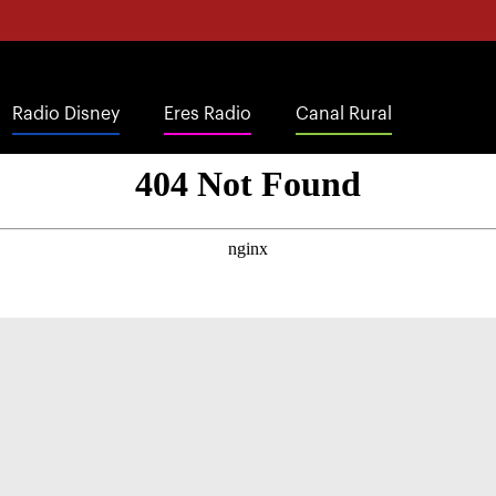
Radio Disney
Eres Radio
Canal Rural