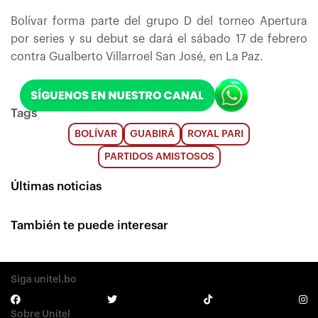
Bolívar forma parte del grupo D del torneo Apertura
por series y su debut se dará el sábado 17 de febrero
contra Gualberto Villarroel San José, en La Paz.
Tags
BOLÍVAR
GUABIRÁ
ROYAL PARI
PARTIDOS AMISTOSOS
Últimas noticias
También te puede interesar
Siga unitel.bo
Sobre Unitel