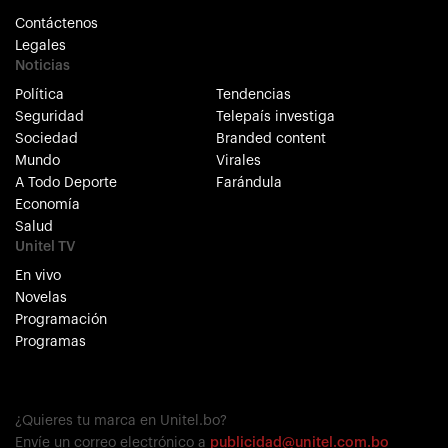
Contáctenos
Legales
Noticias
Política
Tendencias
Seguridad
Telepaís investiga
Sociedad
Branded content
Mundo
Virales
A Todo Deporte
Farándula
Economía
Salud
Unitel TV
En vivo
Novelas
Programación
Programas
¿Quieres tu marca en Unitel.bo?
Envíe un correo electrónico a
publicidad@unitel.com.bo