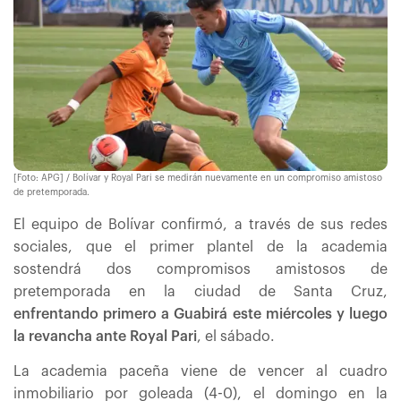
[Foto: APG] / Bolívar y Royal Pari se medirán nuevamente en un compromiso amistoso
de pretemporada.
El equipo de Bolívar confirmó, a través de sus redes
sociales, que el primer plantel de la academia
sostendrá dos compromisos amistosos de
pretemporada en la ciudad de Santa Cruz,
enfrentando primero a Guabirá este miércoles y luego
la revancha ante Royal Pari
, el sábado.
La academia paceña viene de vencer al cuadro
inmobiliario por goleada (4-0), el domingo en la