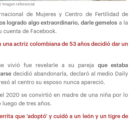
/ Imagen referencial
rnacional de Mujeres y Centro de Fertilidad de
s logrado algo extraordinario, darle gemelos
a la
u cuenta de Facebook.
n una actriz colombiana de 53 años decidió dar un
ue vivió fue revelarle a su pareja
que estaba
rarse
decidió abandonarla, declaró al medio Daily
esó al centro su esposo nunca apareció.
el 2020 se convirtió en madre de una niña por lo
 luego de tres años.
errita que ‘adoptó’ y cuidó a un león y un tigre de