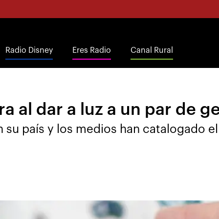
Radio Disney
Eres Radio
Canal Rural
 al dar a luz a un par de 
su país y los medios han catalogado el