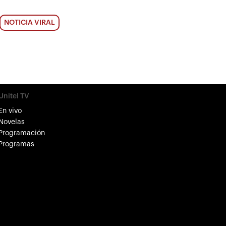
NOTICIA VIRAL
Unitel TV
En vivo
Novelas
Programación
Programas