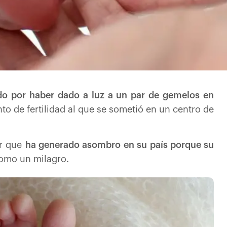
o por haber dado a luz a un par de gemelos en
nto de fertilidad al que se sometió en un centro de
er que
ha generado asombro en su país porque su
como un milagro.