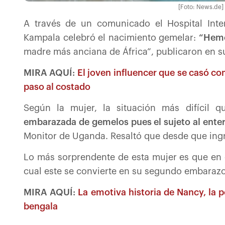
[Foto: News.de] 
A través de un comunicado el Hospital Inte
Kampala celebró el nacimiento gemelar:
“Hemo
madre más anciana de África”, publicaron en s
MIRA AQUÍ:
El joven influencer que se casó co
paso al costado
Según la mujer, la situación más difícil q
embarazada de gemelos pues el sujeto al ente
Monitor de Uganda. Resaltó que desde que ingr
Lo más sorprendente de esta mujer es que en 
cual este se convierte en su segundo embarazo
MIRA AQUÍ:
La emotiva historia de Nancy, la p
bengala