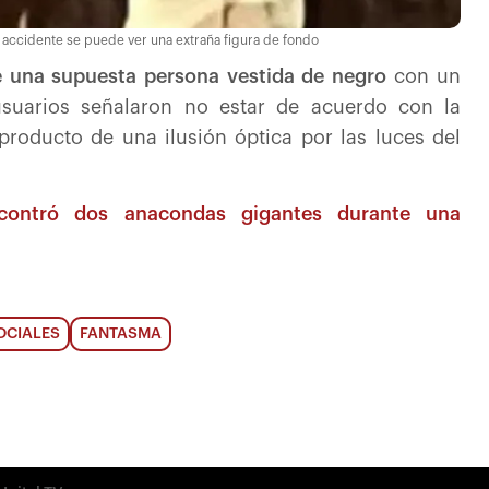
el accidente se puede ver una extraña figura de fondo
de una supuesta persona vestida de negro
con un
usuarios señalaron no estar de acuerdo con la
roducto de una ilusión óptica por las luces del
ncontró dos anacondas gigantes durante una
OCIALES
FANTASMA