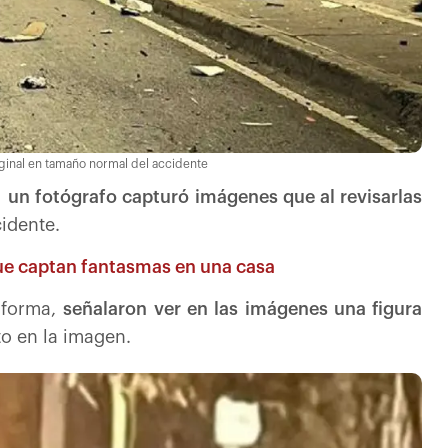
riginal en tamaño normal del accidente
,
un fotógrafo capturó imágenes que al revisarlas
idente.
 que captan fantasmas en una casa
taforma,
señalaron ver en las imágenes una figura
o en la imagen.