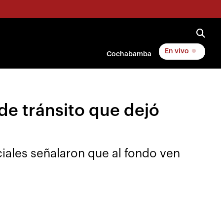
En vivo
Cochabamba
de tránsito que dejó
ciales señalaron que al fondo ven