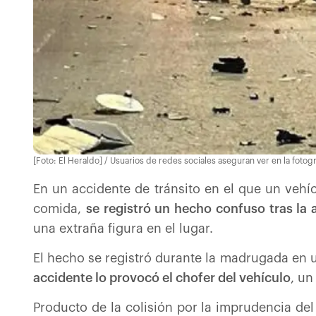
[Foto: El Heraldo] / Usuarios de redes sociales aseguran ver en la fotog
En un accidente de tránsito en el que un vehí
comida,
se registró un hecho confuso tras la
una extraña figura en el lugar.
El hecho se registró durante la madrugada en 
accidente lo provocó el chofer del vehículo
, un
Producto de la colisión por la imprudencia del 