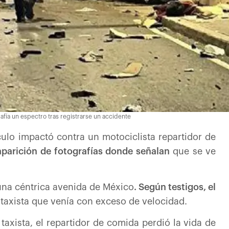
rafía un espectro tras registrarse un accidente
culo impactó contra un motociclista repartidor de
 aparición de fotografías donde señalan
que se ve
una céntrica avenida de México
. Según testigos, el
 taxista que venía con exceso de velocidad.
taxista, el repartidor de comida perdió la vida de