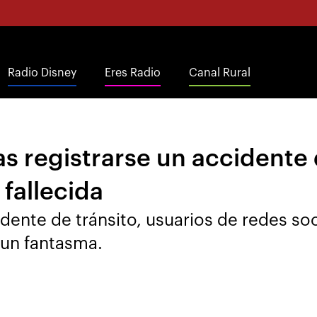
Radio Disney
Eres Radio
Canal Rural
as registrarse un accidente 
fallecida
idente de tránsito, usuarios de redes so
 un fantasma.