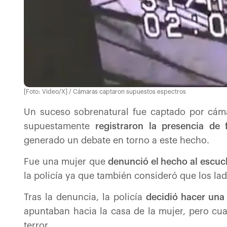
[Foto: Video/X] / Cámaras captaron supuestos espectros
Un suceso sobrenatural fue captado por cám
supuestamente
registraron la presencia de 
generado un debate en torno a este hecho.
Fue una mujer que
denunció el hecho al escuc
la policía ya que también consideró que los lad
Tras la denuncia, la policía
decidió hacer una 
apuntaban hacia la casa de la mujer, pero cu
terror.