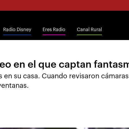
Radio Disney
Eres Radio
Canal Rural
video en el que captan fanta
s en su casa. Cuando revisaron cámaras
ventanas.