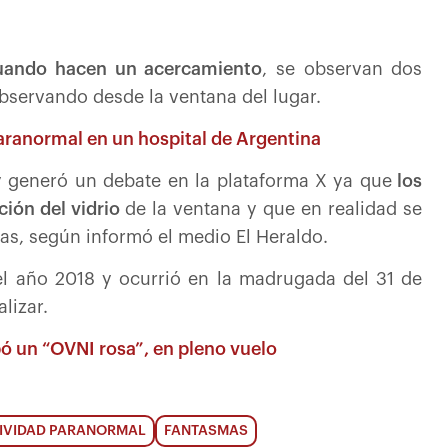
cuando hacen un acercamiento
, se observan dos
observando desde la ventana del lugar.
paranormal en un hospital de Argentina
y generó un debate en la plataforma X ya que
los
ción del vidrio
de la ventana y que en realidad se
as, según informó el medio El Heraldo.
el año 2018 y ocurrió en la madrugada del 31 de
lizar.
ó un “OVNI rosa”, en pleno vuelo
IVIDAD PARANORMAL
FANTASMAS