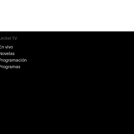
Unitel TV
En vivo
Novelas
Programación
Programas