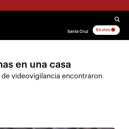
En vivo
Santa Cruz
smas en una casa
 de videovigilancia encontraron