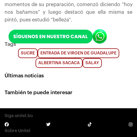
momentos de su preparación, comenzó diciendo “hoy
nos bañamos” y luego destacó que ella misma se
pintó, pues estudió “belleza”.
Tags
SUCRE
ENTRADA DE VIRGEN DE GUADALUPE
ALBERTINA SACACA
SALAY
Últimas noticias
También te puede interesar
Siga unitel.bo
Sobre Unitel