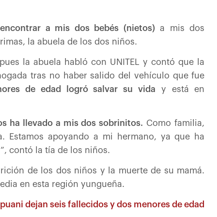
ncontrar a mis dos bebés (nietos)
a mis dos
rimas, la abuela de los dos niños.
 pues la abuela habló con UNITEL y contó que la
gada tras no haber salido del vehículo que fue
ores de edad logró salvar su vida
y está en
los ha llevado a mis dos sobrinitos.
Como familia,
da. Estamos apoyando a mi hermano, ya que ha
, contó la tía de los niños.
rición de los dos niños y la muerte de su mamá.
gedia en esta región yungueña.
ipuani dejan seis fallecidos y dos menores de edad