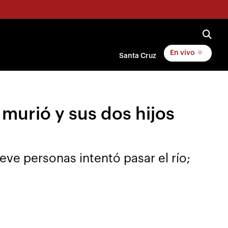
En vivo
Santa Cruz
 murió y sus dos hijos
ve personas intentó pasar el río;