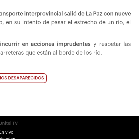
ansporte interprovincial salió de La Paz con nueve
 en su intento de pasar el estrecho de un río, el
 incurrir en acciones imprudentes
y respetar las
arreteras que están al borde de los río.
ÑOS DESAPARECIDOS
Unitel TV
En vivo