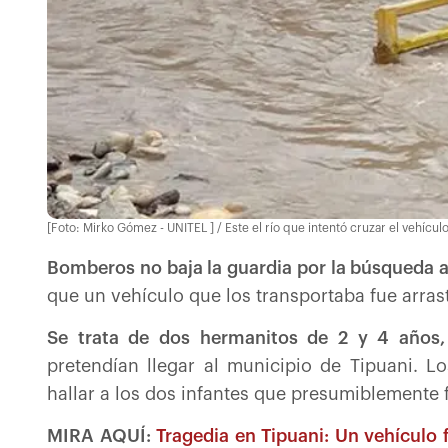
[Foto: Mirko Gómez - UNITEL ] / Este el río que intentó cruzar el vehícul
Bomberos no baja la guardia por la búsqueda a
que un vehículo que los transportaba fue arrast
Se trata de dos hermanitos de 2 y 4 años,
pretendían llegar al municipio de Tipuani. L
hallar a los dos infantes que presumiblemente f
MIRA AQUÍ:
Tragedia en Tipuani: Un vehículo 