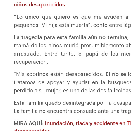
niños desaparecidos
“Lo único que quiero es que me ayuden a e
pequeños. Mi hija está muerta”, contó entre lág
La tragedia para esta familia aún no termina
,
mamá de los niños murió presumiblemente aho
arrastrado. Entre tanto,
el papá de los men
recuperación.
“Mis sobrinos están desaparecidos.
El río se 
tratamos de apoyar y ayudar en la búsque
perdido a su mujer, es una de las dos fallecidas”
Esta familia quedó desintegrada
por la desapa
La familia no encuentra consuelo ante una tra
MIRA AQUÍ:
Inundación, riada y accidente en T