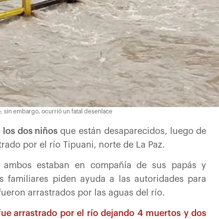
o; sin embargo, ocurrió un fatal desenlace
 los dos niños
que están desaparecidos, luego de
rado por el río Tipuani, norte de La Paz.
ambos estaban en compañía de sus papás y
os familiares piden ayuda a las autoridades para
ueron arrastrados por las aguas del río.
fue arrastrado por el río dejando 4 muertos y dos