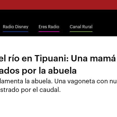
Radio Disney
Eres Radio
Canal Rural
el río en Tipuani: Una mamá
dos por la abuela
lamenta la abuela. Una vagoneta con nue
strado por el caudal.