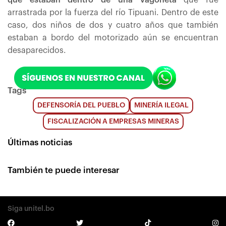
que estaban dentro de una vagoneta
que fue
arrastrada por la fuerza del río Tipuani. Dentro de este
caso, dos niños de dos y cuatro años que también
estaban a bordo del motorizado aún se encuentran
desaparecidos.
Tags
DEFENSORÍA DEL PUEBLO
MINERÍA ILEGAL
FISCALIZACIÓN A EMPRESAS MINERAS
Últimas noticias
También te puede interesar
Siga unitel.bo