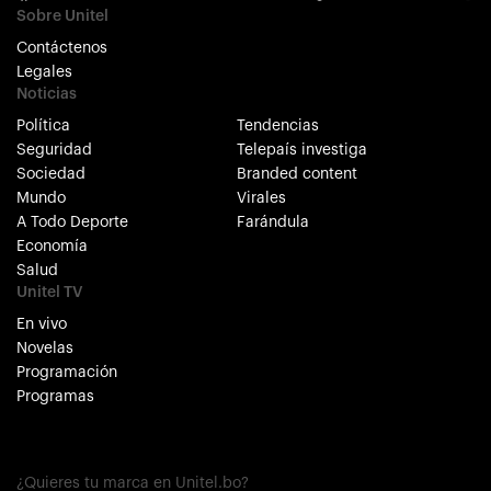
Sobre Unitel
Contáctenos
Legales
Noticias
Política
Tendencias
Seguridad
Telepaís investiga
Sociedad
Branded content
Mundo
Virales
A Todo Deporte
Farándula
Economía
Salud
Unitel TV
En vivo
Novelas
Programación
Programas
¿Quieres tu marca en Unitel.bo?