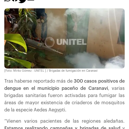
[Foto: Mirko Gómez - UNITEL ] / Brigadas de fumigación en Caranavi
Tras haberse reportado más de
300 casos positivos de
dengue en el municipio paceño de Caranavi
, varias
brigadas sanitarias fueron activadas para fumigar las
áreas de mayor existencia de criaderos de mosquitos
de la especie Aedes Aegypti.
“Vienen varios pacientes de las regiones aledañas.
Estamos realizando campañas y brigadas de salud
y