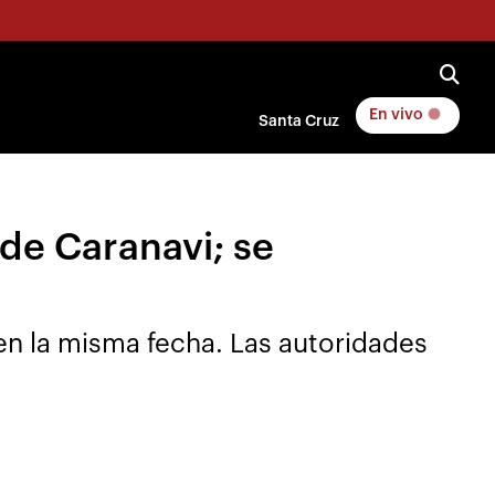
En vivo
Santa Cruz
de Caranavi; se
 en la misma fecha. Las autoridades