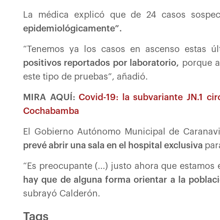
La médica explicó que de 24 casos sospec
epidemiológicamente”.
“Tenemos ya los casos en ascenso estas ú
positivos reportados por laboratorio,
porque ac
este tipo de pruebas”, añadió.
MIRA AQUÍ:
Covid-19: la subvariante JN.1 cir
Cochabamba
El Gobierno Autónomo Municipal de Caranavi
prevé abrir una sala en el hospital exclusiva
par
“Es preocupante (...) justo ahora que estamos 
hay que de alguna forma orientar a la poblac
subrayó Calderón.
Tags