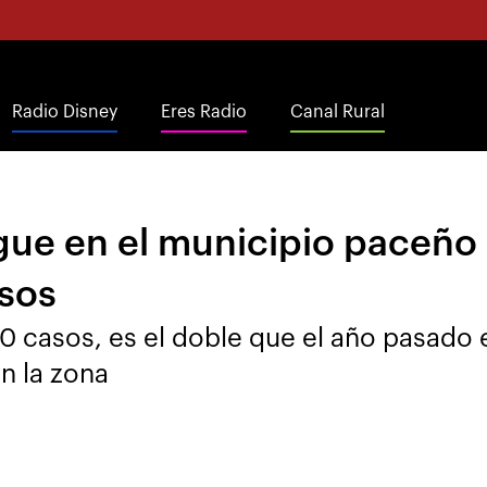
Radio Disney
Eres Radio
Canal Rural
gue en el municipio paceño 
sos
00 casos, es el doble que el año pasado
n la zona