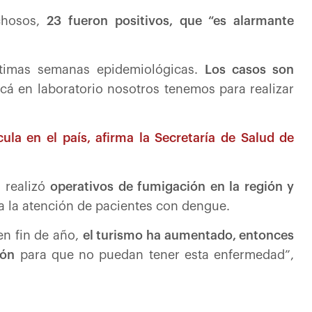
hosos,
23 fueron positivos, que “es alarmante
ltimas semanas epidemiológicas.
Los casos son
á en laboratorio nosotros tenemos para realizar
cula en el país, afirma la Secretaría de Salud de
 realizó
operativos de fumigación en la región y
a la atención de pacientes con dengue.
en fin de año,
el turismo ha aumentado, entonces
ión
para que no puedan tener esta enfermedad”,