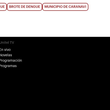
GUE
BROTE DE DENGUE
MUNICIPIO DE CARANAVI
Unitel TV
En vivo
Novelas
Programación
Programas