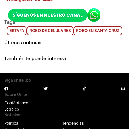
Tags
ESTAFA
ROBO DE CELULARES
ROBO EN SANTA CRUZ
Últimas noticias
También te puede interesar
Siga unitel.bo
Sobre Unitel
Contáctenos
Legales
Noticias
Política
Tendencias