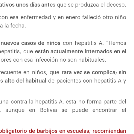
ativos unos días ante
s que se produzca el deceso.
con esa enfermedad y en enero falleció otro niño
 la fecha.
n nuevos casos de niños
con hepatitis A. “Hemos
epatitis, que
están actualmente internados en el
nores con esa infección no son habituales.
frecuente en niños, que
rara vez se complica; sin
 alto del habitual
de pacientes con hepatitis A y
na contra la hepatitis A, esta no forma parte del
), aunque en Bolivia se puede encontrar el
obligatorio de barbijos en escuelas; recomiendan