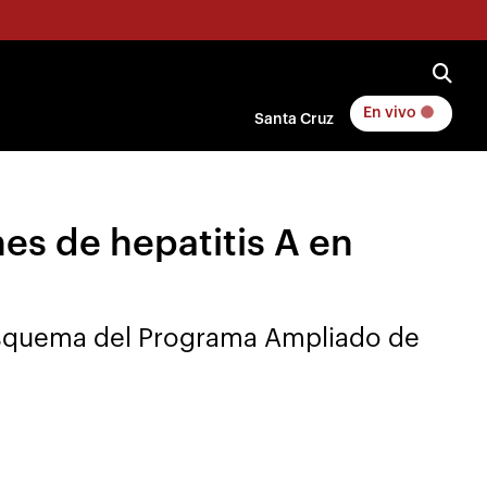
En vivo
Santa Cruz
es de hepatitis A en
l esquema del Programa Ampliado de