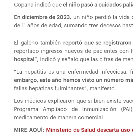
Copana indicó que
el niño pasó a cuidados pali
En diciembre de 2023,
un niño perdió la vida 
de 11 años de edad, sumando tres decesos hasta
El galeno también
reportó que se registraro
reportado ingresos nuevos de pacientes con h
hospital”,
indicó y señaló que las cifras de me
“La hepatitis es una enfermedad infecciosa, 
embargo, este año hemos visto un número más
fallas hepáticas fulminantes”, manifestó.
Los médicos explicaron que si bien existe vacu
Programa Ampliado de Inmunización (PAI
medicamento de manera comercial.
MIRE AQUÍ:
Ministerio de Salud descarta uso 