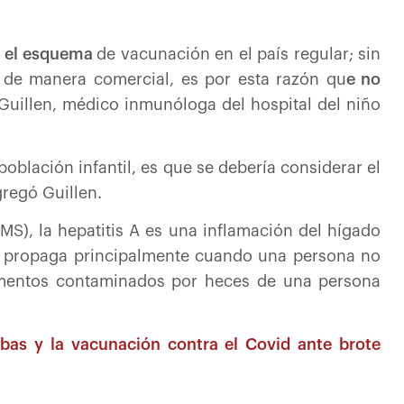
en el esquema
de vacunación en el país regular; sin
s de manera comercial, es por esta razón qu
e no
 Guillen, médico inmunóloga del hospital del niño
población infantil, es que se debería considerar el
regó Guillen.
S), la hepatitis A es una inflamación del hígado
 se propaga principalmente cuando una persona no
limentos contaminados por heces de una persona
ebas y la vacunación contra el Covid ante brote