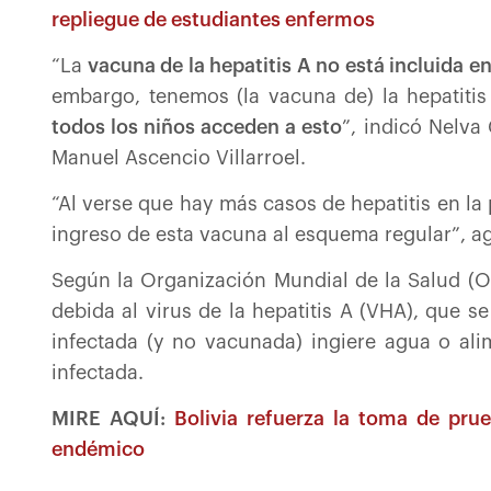
repliegue de estudiantes enfermos
“La
vacuna de la hepatitis A no está incluida 
embargo, tenemos (la vacuna de) la hepatiti
todos los niños acceden a esto
”, indicó Nelva
Manuel Ascencio Villarroel.
“Al verse que hay más casos de hepatitis en la 
ingreso de esta vacuna al esquema regular”, ag
Según la Organización Mundial de la Salud (OM
debida al virus de la hepatitis A (VHA), que
infectada (y no vacunada) ingiere agua o a
infectada.
MIRE AQUÍ:
Bolivia refuerza la toma de pru
endémico