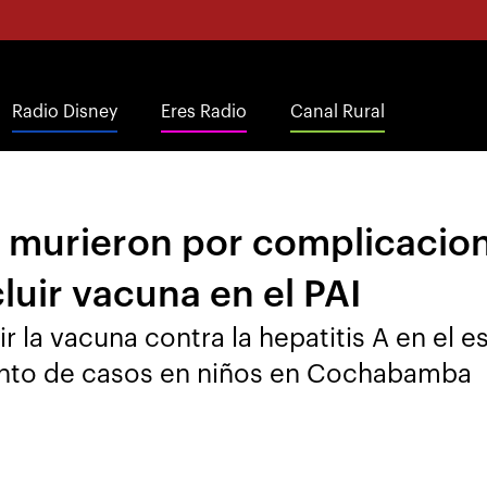
Radio Disney
Eres Radio
Canal Rural
s murieron por complicacion
uir vacuna en el PAI
ir la vacuna contra la hepatitis A en e
mento de casos en niños en Cochabamba