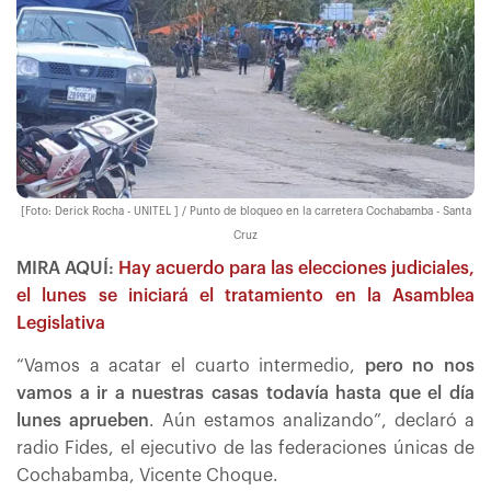
[Foto: Derick Rocha - UNITEL ] / Punto de bloqueo en la carretera Cochabamba - Santa
Cruz
MIRA AQUÍ:
Hay acuerdo para las elecciones judiciales,
el lunes se iniciará el tratamiento en la Asamblea
Legislativa
“Vamos a acatar el cuarto intermedio,
pero no nos
vamos a ir a nuestras casas todavía hasta que el día
lunes aprueben
. Aún estamos analizando”, declaró a
radio Fides, el ejecutivo de las federaciones únicas de
Cochabamba, Vicente Choque.