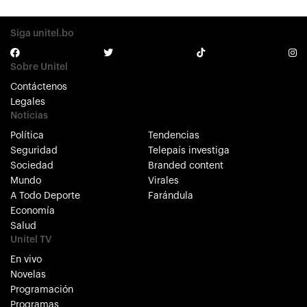
Siga unitel.bo
Sobre Unitel
Contáctenos
Legales
Noticias
Política
Tendencias
Seguridad
Telepaís investiga
Sociedad
Branded content
Mundo
Virales
A Todo Deporte
Farándula
Economía
Salud
Unitel TV
En vivo
Novelas
Programación
Programas