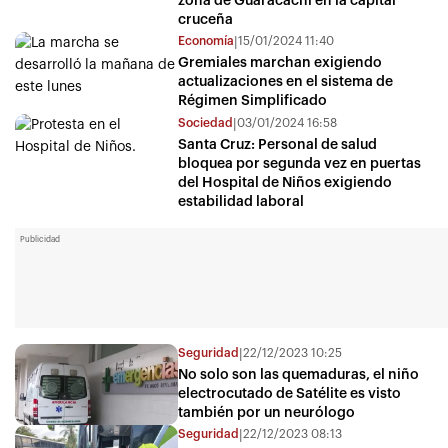
zona de Guaracachi en la capital
cruceña
Economía
15/01/2024 11:40
|
Gremiales marchan exigiendo
actualizaciones en el sistema de
Régimen Simplificado
Sociedad
03/01/2024 16:58
|
Santa Cruz: Personal de salud
bloquea por segunda vez en puertas
del Hospital de Niños exigiendo
estabilidad laboral
Publicidad
Seguridad
22/12/2023 10:25
|
No solo son las quemaduras, el niño
electrocutado de Satélite es visto
también por un neurólogo
Seguridad
22/12/2023 08:13
|