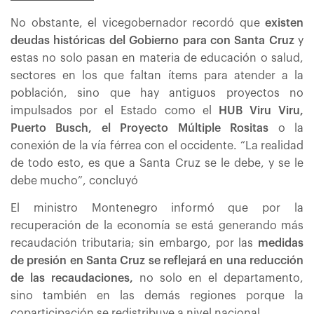
No obstante, el vicegobernador recordó que
existen
deudas históricas del Gobierno para con Santa Cruz
y
estas no solo pasan en materia de educación o salud,
sectores en los que faltan ítems para atender a la
población, sino que hay antiguos proyectos no
impulsados por el Estado como el
HUB Viru Viru,
Puerto Busch, el Proyecto Múltiple Rositas
o la
conexión de la vía férrea con el occidente. “La realidad
de todo esto, es que a Santa Cruz se le debe, y se le
debe mucho”, concluyó
El ministro Montenegro informó que por la
recuperación de la economía se está generando más
recaudación tributaria; sin embargo, por las
medidas
de presión en Santa Cruz se reflejará en una reducción
de las recaudaciones,
no solo en el departamento,
sino también en las demás regiones porque la
coparticipación se redistribuye a nivel nacional.