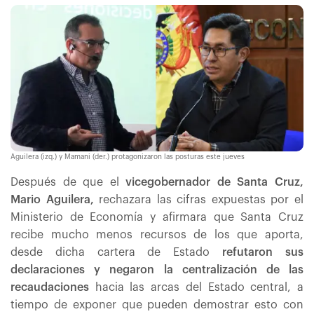
Aguilera (izq.) y Mamani (der.) protagonizaron las posturas este jueves
Después de que el
vicegobernador de Santa Cruz,
Mario Aguilera,
rechazara las cifras expuestas por el
Ministerio de Economía y afirmara que Santa Cruz
recibe mucho menos recursos de los que aporta,
desde dicha cartera de Estado
refutaron sus
declaraciones y negaron la centralización de las
recaudaciones
hacia las arcas del Estado central, a
tiempo de exponer que pueden demostrar esto con