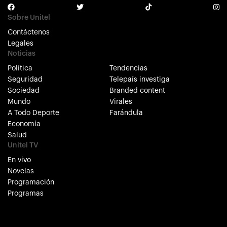
Sobre Unitel
Contáctenos
Legales
Noticias
Política
Tendencias
Seguridad
Telepaís investiga
Sociedad
Branded content
Mundo
Virales
A Todo Deporte
Farándula
Economía
Salud
Unitel TV
En vivo
Novelas
Programación
Programas