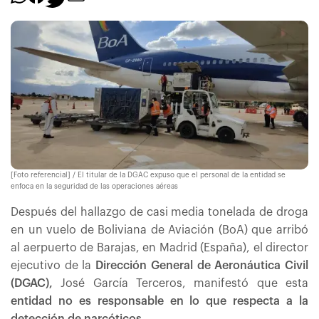
[Foto referencial] / El titular de la DGAC expuso que el personal de la entidad se
enfoca en la seguridad de las operaciones aéreas
Después del hallazgo de casi media tonelada de droga
en un vuelo de Boliviana de Aviación (BoA) que arribó
al aerpuerto de Barajas, en Madrid (España), el director
ejecutivo de la
Dirección General de Aeronáutica Civil
(DGAC),
José García Terceros, manifestó que esta
entidad no es responsable en lo que respecta a la