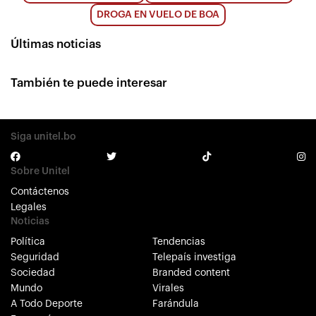
DROGA EN VUELO DE BOA
Últimas noticias
También te puede interesar
Siga unitel.bo
Sobre Unitel
Contáctenos
Legales
Noticias
Política
Tendencias
Seguridad
Telepaís investiga
Sociedad
Branded content
Mundo
Virales
A Todo Deporte
Farándula