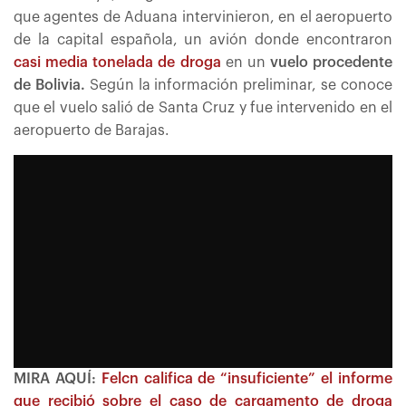
que agentes de Aduana intervinieron, en el aeropuerto
de la capital española, un avión donde encontraron
casi media tonelada de droga
en un
vuelo procedente
de Bolivia.
Según la información preliminar, se conoce
que el vuelo salió de Santa Cruz y fue intervenido en el
aeropuerto de Barajas.
MIRA AQUÍ:
Felcn califica de “insuficiente” el informe
que recibió sobre el caso de cargamento de droga