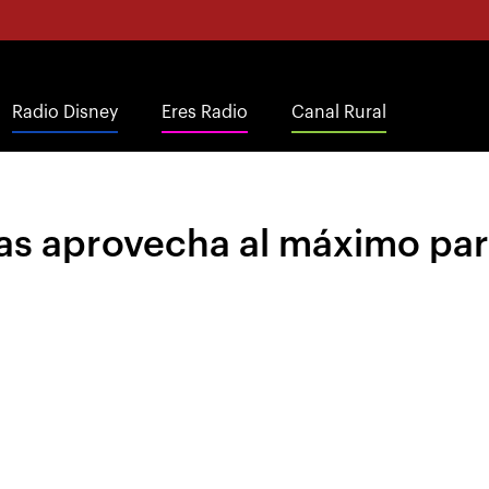
Radio Disney
Eres Radio
Canal Rural
gas aprovecha al máximo par