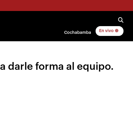
En vivo
Cochabamba
a darle forma al equipo.