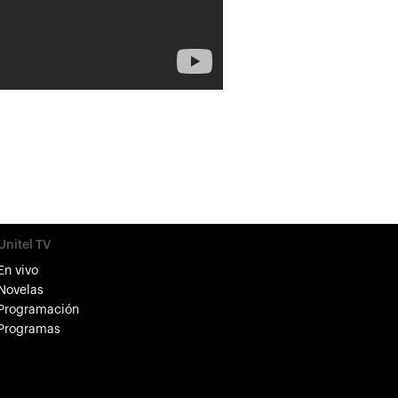
Unitel TV
En vivo
Novelas
Programación
Programas