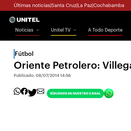
Últimas noticias
|
Santa Cruz
|
La Paz
|
Cochabamba
Noticias
Unitel TV
A Todo Deporte
Fútbol
Oriente Petrolero: Ville
Publicado: 08/07/2014 14:56