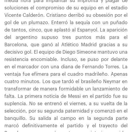
media hora para implantar su impronta y plagar de
soluciones el compromiso de su equipo en el estadio
Vicente Calderón. Cristiano derribó su obsesión por el
gol de un plumazo. Enterró la sequía con un puñado
de tantos, cinco, que aplastó al Espanyol. La aparición
del argentino supuso tres puntos más para el
Barcelona, que ganó al Atlético Madrid gracias a su
decisivo gol. El equipo de Diego Simeone mantuvo una
resistencia encomiable. Incluso, se puso por delante
en el marcador con una diana de Fernando Torres. La
ventaja fue efímera para el cuadro madrileño. Apenas
cuatro minutos. Los que tardó el brasileño Neymar en
transformar de manera formidable un lanzamiento de
falta. La primera noticia de Messi en el partido fue su
suplencia. No se entrenó el viernes, a su vuelta de la
selección, por su segunda paternidad y comenzó en el
banquillo. Su salida al campo en la segunda parte
marcó definitivamente el partido y el trayecto del