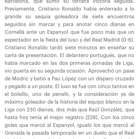
Barcelona, que sumó su tercera victoria seguida.
Previamente, Cristiano Ronaldo había enterrado a lo
grande su sequía goleadora de siete encuentros
seguidos sin marcar y para anotar cinco dianas en
Cornellá ante un Espanyol que fue poco más que un
espectador en la fiesta del luso y del Real Madrid (0-6).
Cristiano Ronaldo tardó siete minutos en enseñar su
carta de presentación. El delantero portugués, que no
había marcado en las dos primeras jornadas de Liga,
vio puerta en su segunda ocasión. Aprovechó un pase
de Modric y batió a Pau López con un disparo cruzado
y pegado a un poste. El luso se fue con cinco tantos en
el bolsillo, uno de penalti, y la consideración ya de
máximo goleador de la historia del equipo blanco en la
Liga con 230 dianas, dos más que Raúl González, que
hasta hoy tenía el mejor registro (228). Con los cinco
goles que marcó al Espanyol, igualó los que marcó al
Granada la pasada temporada en un duelo que el Real