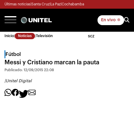
Últimas noticias
|
Santa Cruz
|
La Paz
|
Cochabamba
En vivo
Inicio
|
Noticias
|
Televisión
SCZ
Fútbol
Messi y Cristiano marcan la pauta
Publicado: 12/09/2015 22:08
|
Unitel Digital