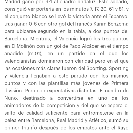
Madrid ganó por 9-1 al cuadro andaluz. Este sábado,
consiguió ver portería en los minutos 7, 17, 20, 61 y 81, y
el conjunto blanco se llevó la victoria ante el Espanyol
tras ganar 0-6 con otro gol del francés Karim Benzema
para ubicarse segundo en la tabla, a dos puntos del
Barcelona. Mientras, el Valencia logró los tres puntos
en El Molinón con un gol de Paco Alcácer en el tiempo
añadido (m.91), en un partido en el que los
valencianistas dominaron con claridad pero en el que
las ocasiones más claras fueron del Sporting. Sporting
y Valencia llegaban a este partido con los mismos
puntos y con las plantillas más jóvenes de Primera
división. Pero con expectativas distintas. El cuadro de
Nuno, destinado a convertirse en uno de los
animadores de la competición y del que se espera el
salto de calidad suficiente para entrometerse en la
pelea entre Barcelona, Real Madrid y Atlético, sumó su
primer triunfo después de los empates ante el Rayo