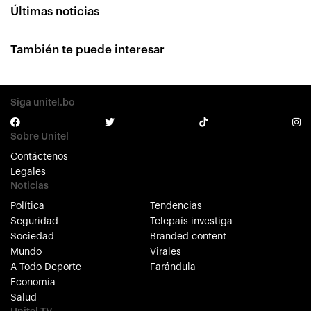
Últimas noticias
También te puede interesar
Siga unitel.bo
Sobre Unitel
Contáctenos
Legales
Noticias
Política
Tendencias
Seguridad
Telepaís investiga
Sociedad
Branded content
Mundo
Virales
A Todo Deporte
Farándula
Economía
Salud