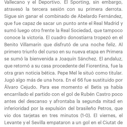
Vallecano y el Deportivo. El Sporting, sin embargo,
atravesó la tercera sesión con su primera derrota.
Sigue sin ganar el combinado de Abelardo Fernández,
que fue capaz de sacar un punto ante el Real Madrid y
sumó luego otro frente la Real Sociedad, que tampoco
conoce la victoria. El cuadro donostiarra tropezó en el
Benito Villamarín que disfrutó de una noche feliz. Al
primero triunfo del curso en su nueva etapa en Primera
se sumó la bienvenida a Joaquín Sánchez. El andaluz,
que retornó a su casa procedente del Fiorentina, fue la
otra gran noticia bética. Pepe Mel le situó como titular.
Jugó algo más de una hora. En el 66 fue sustituido por
Álvaro Cejudo. Para ese momento el Betis ya había
encarrilado el partido con el gol de Rubén Castro poco
antes del descanso y afrontaba la segunda mitad en
inferioridad por la expulsión del brasileño Petros, que
vio dos tarjetas en tres minutos (1-0). El viernes, el
Levante y el Sevilla empataron a un gol en el Ciutat de