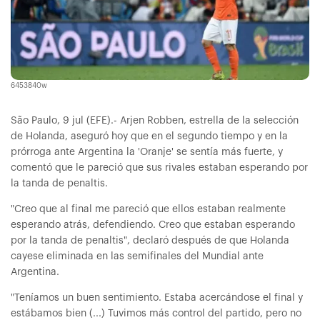
6453840w
São Paulo, 9 jul (EFE).- Arjen Robben, estrella de la selección
de Holanda, aseguró hoy que en el segundo tiempo y en la
prórroga ante Argentina la 'Oranje' se sentía más fuerte, y
comentó que le pareció que sus rivales estaban esperando por
la tanda de penaltis.
"Creo que al final me pareció que ellos estaban realmente
esperando atrás, defendiendo. Creo que estaban esperando
por la tanda de penaltis", declaró después de que Holanda
cayese eliminada en las semifinales del Mundial ante
Argentina.
"Teníamos un buen sentimiento. Estaba acercándose el final y
estábamos bien (...) Tuvimos más control del partido, pero no