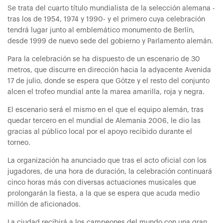
Se trata del cuarto título mundialista de la selección alemana -
tras los de 1954, 1974 y 1990- y el primero cuya celebración
tendrá lugar junto al emblemático monumento de Berlín,
desde 1999 de nuevo sede del gobierno y Parlamento alemán.
Para la celebración se ha dispuesto de un escenario de 30
metros, que discurre en dirección hacia la adyacente Avenida
17 de julio, donde se espera que Götze y el resto del conjunto
alcen el trofeo mundial ante la marea amarilla, roja y negra.
El escenario será el mismo en el que el equipo alemán, tras
quedar tercero en el mundial de Alemania 2006, le dio las
gracias al público local por el apoyo recibido durante el
torneo.
La organización ha anunciado que tras el acto oficial con los
jugadores, de una hora de duración, la celebración continuará
cinco horas más con diversas actuaciones musicales que
prolongarán la fiesta, a la que se espera que acuda medio
millón de aficionados.
La ciudad recibirá a los campeones del mundo con una gran