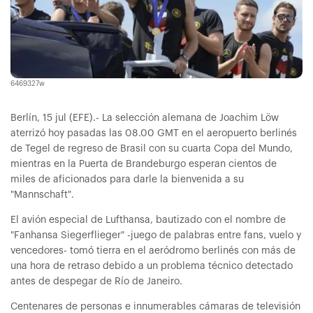
6469327w
Berlín, 15 jul (EFE).- La selección alemana de Joachim Löw
aterrizó hoy pasadas las 08.00 GMT en el aeropuerto berlinés
de Tegel de regreso de Brasil con su cuarta Copa del Mundo,
mientras en la Puerta de Brandeburgo esperan cientos de
miles de aficionados para darle la bienvenida a su
"Mannschaft".
El avión especial de Lufthansa, bautizado con el nombre de
"Fanhansa Siegerflieger" -juego de palabras entre fans, vuelo y
vencedores- tomó tierra en el aeródromo berlinés con más de
una hora de retraso debido a un problema técnico detectado
antes de despegar de Río de Janeiro.
Centenares de personas e innumerables cámaras de televisión