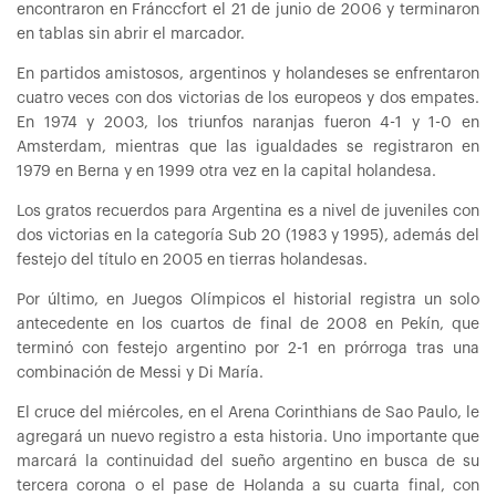
encontraron en Fránccfort el 21 de junio de 2006 y terminaron
en tablas sin abrir el marcador.
En partidos amistosos, argentinos y holandeses se enfrentaron
cuatro veces con dos victorias de los europeos y dos empates.
En 1974 y 2003, los triunfos naranjas fueron 4-1 y 1-0 en
Amsterdam, mientras que las igualdades se registraron en
1979 en Berna y en 1999 otra vez en la capital holandesa.
Los gratos recuerdos para Argentina es a nivel de juveniles con
dos victorias en la categoría Sub 20 (1983 y 1995), además del
festejo del título en 2005 en tierras holandesas.
Por último, en Juegos Olímpicos el historial registra un solo
antecedente en los cuartos de final de 2008 en Pekín, que
terminó con festejo argentino por 2-1 en prórroga tras una
combinación de Messi y Di María.
El cruce del miércoles, en el Arena Corinthians de Sao Paulo, le
agregará un nuevo registro a esta historia. Uno importante que
marcará la continuidad del sueño argentino en busca de su
tercera corona o el pase de Holanda a su cuarta final, con