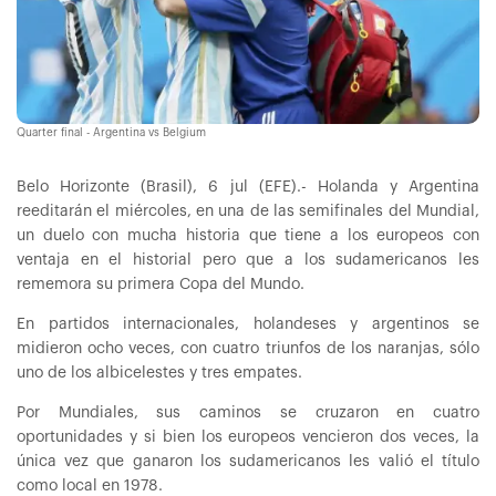
Quarter final - Argentina vs Belgium
Belo Horizonte (Brasil), 6 jul (EFE).- Holanda y Argentina
reeditarán el miércoles, en una de las semifinales del Mundial,
un duelo con mucha historia que tiene a los europeos con
ventaja en el historial pero que a los sudamericanos les
rememora su primera Copa del Mundo.
En partidos internacionales, holandeses y argentinos se
midieron ocho veces, con cuatro triunfos de los naranjas, sólo
uno de los albicelestes y tres empates.
Por Mundiales, sus caminos se cruzaron en cuatro
oportunidades y si bien los europeos vencieron dos veces, la
única vez que ganaron los sudamericanos les valió el título
como local en 1978.