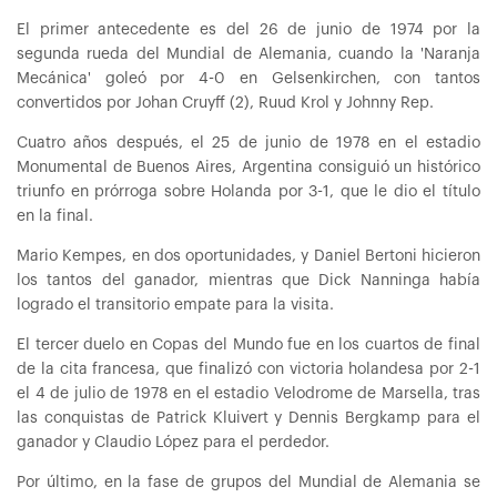
El primer antecedente es del 26 de junio de 1974 por la
segunda rueda del Mundial de Alemania, cuando la 'Naranja
Mecánica' goleó por 4-0 en Gelsenkirchen, con tantos
convertidos por Johan Cruyff (2), Ruud Krol y Johnny Rep.
Cuatro años después, el 25 de junio de 1978 en el estadio
Monumental de Buenos Aires, Argentina consiguió un histórico
triunfo en prórroga sobre Holanda por 3-1, que le dio el título
en la final.
Mario Kempes, en dos oportunidades, y Daniel Bertoni hicieron
los tantos del ganador, mientras que Dick Nanninga había
logrado el transitorio empate para la visita.
El tercer duelo en Copas del Mundo fue en los cuartos de final
de la cita francesa, que finalizó con victoria holandesa por 2-1
el 4 de julio de 1978 en el estadio Velodrome de Marsella, tras
las conquistas de Patrick Kluivert y Dennis Bergkamp para el
ganador y Claudio López para el perdedor.
Por último, en la fase de grupos del Mundial de Alemania se