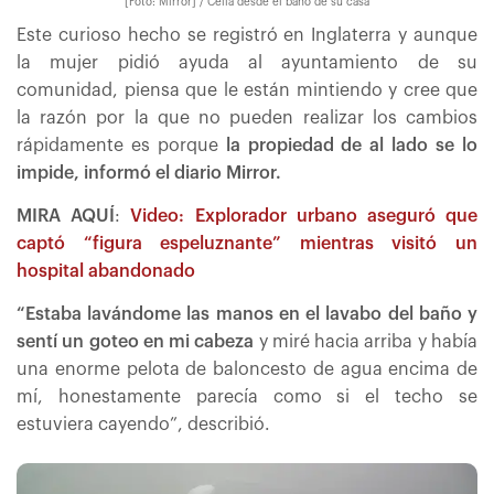
[Foto: Mirror] / Celia desde el baño de su casa
Este curioso hecho se registró en Inglaterra y aunque
la mujer pidió ayuda al ayuntamiento de su
comunidad, piensa que le están mintiendo y cree que
la razón por la que no pueden realizar los cambios
rápidamente es porque
la propiedad de al lado se lo
impide, informó el diario Mirror.
MIRA AQUÍ
:
Video: Explorador urbano aseguró que
captó “figura espeluznante” mientras visitó un
hospital abandonado
“Estaba lavándome las manos en el lavabo del baño y
sentí un goteo en mi cabeza
y miré hacia arriba y había
una enorme pelota de baloncesto de agua encima de
mí, honestamente parecía como si el techo se
estuviera cayendo”, describió.