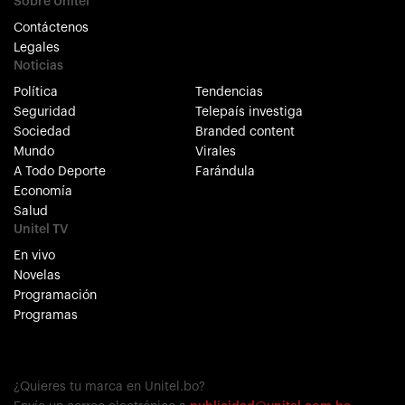
Sobre Unitel
Contáctenos
Legales
Noticias
Política
Tendencias
Seguridad
Telepaís investiga
Sociedad
Branded content
Mundo
Virales
A Todo Deporte
Farándula
Economía
Salud
Unitel TV
En vivo
Novelas
Programación
Programas
¿Quieres tu marca en Unitel.bo?