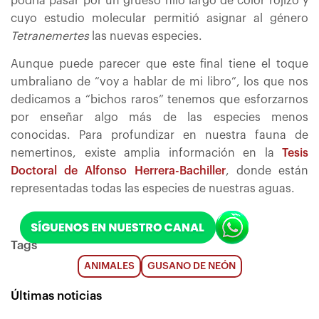
podría pasar por un grueso hilo largo de color rojizo y
cuyo estudio molecular permitió asignar al género
Tetranemertes
las nuevas especies.
Aunque puede parecer que este final tiene el toque
umbraliano de “voy a hablar de mi libro”, los que nos
dedicamos a “bichos raros” tenemos que esforzarnos
por enseñar algo más de las especies menos
conocidas. Para profundizar en nuestra fauna de
nemertinos, existe amplia información en la
Tesis
Doctoral de Alfonso Herrera-Bachiller
, donde están
representadas todas las especies de nuestras aguas.
Tags
ANIMALES
GUSANO DE NEÓN
Últimas noticias