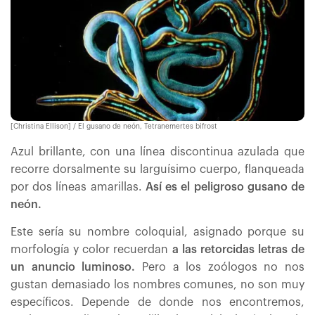
[Christina Ellison] / El gusano de neón, Tetranemertes bifrost
Azul brillante, con una línea discontinua azulada que
recorre dorsalmente su larguísimo cuerpo, flanqueada
por dos líneas amarillas.
Así es el peligroso gusano de
neón.
Este sería su nombre coloquial, asignado porque su
morfología y color recuerdan
a las retorcidas letras de
un anuncio luminoso.
Pero a los zoólogos no nos
gustan demasiado los nombres comunes, no son muy
específicos. Depende de donde nos encontremos,