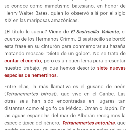
se conoce como mimetismo batesiano, en honor de
Henry Walter Bates, quien lo observó allá por el siglo
XIX en las mariposas amazónicas.
¿El título le suena?
Viene de
El Sastrecillo Valiente
,
el
cuento de los Hermanos Grimm. El sastrecillo se bordó
esta frase en su cinturón para conmemorar su hazaña
matando moscas: “Siete de un golpe”. No se trata de
contar el cuento
, pero es un buen lema para presentar
nuestro trabajo, ya que hemos descrito
siete nuevas
especies de nemertinos
.
Entre ellas, la más llamativa es el gusano de neón
(
Tetranemertes bifrost
), que vive en el Caribe. Las
otras seis han sido encontradas en lugares tan
distantes como el golfo de México, Omán o Japón. En
las aguas españolas del mar de Alborán recogimos la
especie típica del género,
Tetranemertes antonina
, que