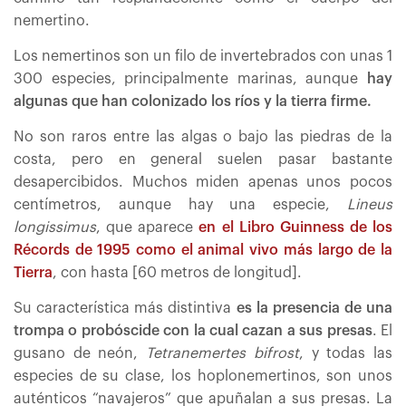
nemertino.
Los nemertinos son un filo de invertebrados con unas 1
300 especies, principalmente marinas, aunque
hay
algunas que han colonizado los ríos y la tierra firme.
No son raros entre las algas o bajo las piedras de la
costa, pero en general suelen pasar bastante
desapercibidos. Muchos miden apenas unos pocos
centímetros, aunque hay una especie,
Lineus
longissimus
, que aparece
en el Libro Guinness de los
Récords de 1995 como el animal vivo más largo de la
Tierra
, con hasta [60 metros de longitud].
Su característica más distintiva
es la presencia de una
trompa o probóscide con la cual cazan a sus presas
. El
gusano de neón,
Tetranemertes bifrost
, y todas las
especies de su clase, los hoplonemertinos, son unos
auténticos “navajeros” que apuñalan a sus presas. La