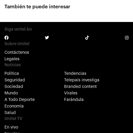
También te puede interesar
Siga unitel.bo
Sobre Unitel
Contáctenos
Legales
Noticias
Política
Tendencias
Seguridad
Telepaís investiga
Sociedad
Branded content
Mundo
Virales
A Todo Deporte
Farándula
Economía
Salud
Unitel TV
En vivo