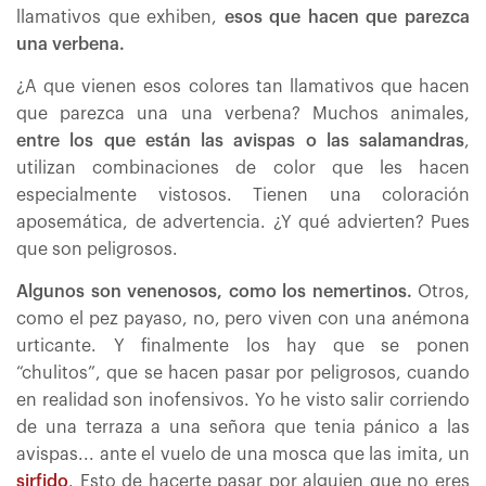
llamativos que exhiben,
esos que hacen que parezca
una verbena.
¿A que vienen esos colores tan llamativos que hacen
que parezca una una verbena? Muchos animales,
entre los que están las avispas o las salamandras
,
utilizan combinaciones de color que les hacen
especialmente vistosos. Tienen una coloración
aposemática, de advertencia. ¿Y qué advierten? Pues
que son peligrosos.
Algunos son venenosos, como los nemertinos.
Otros,
como el pez payaso, no, pero viven con una anémona
urticante. Y finalmente los hay que se ponen
“chulitos”, que se hacen pasar por peligrosos, cuando
en realidad son inofensivos. Yo he visto salir corriendo
de una terraza a una señora que tenia pánico a las
avispas... ante el vuelo de una mosca que las imita, un
sirfido
. Esto de hacerte pasar por alguien que no eres