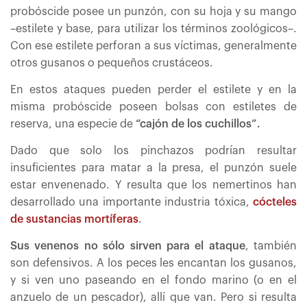
probóscide posee un punzón, con su hoja y su mango
–estilete y base, para utilizar los términos zoológicos–.
Con ese estilete perforan a sus víctimas, generalmente
otros gusanos o pequeños crustáceos.
En estos ataques pueden perder el estilete y en la
misma probóscide poseen bolsas con estiletes de
reserva, una especie de
“cajón de los cuchillos”.
Dado que solo los pinchazos podrían resultar
insuficientes para matar a la presa, el punzón suele
estar envenenado. Y resulta que los nemertinos han
desarrollado una importante industria tóxica,
cócteles
de sustancias mortíferas
.
Sus venenos no sólo sirven para el ataque
, también
son defensivos. A los peces les encantan los gusanos,
y si ven uno paseando en el fondo marino (o en el
anzuelo de un pescador), allí que van. Pero si resulta