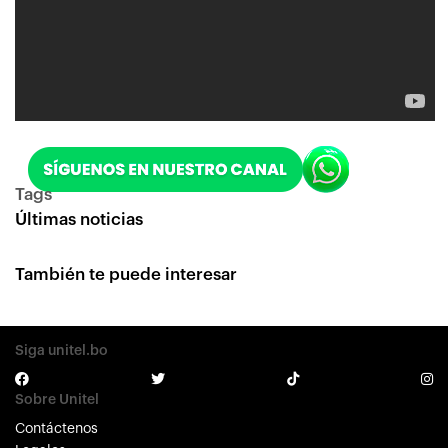
Tags
Últimas noticias
También te puede interesar
Siga unitel.bo
Sobre Unitel
Contáctenos