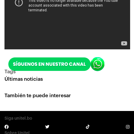
Tags
Últimas noticias
También te puede interesar
Siga unitel.bo
Sobre Unitel