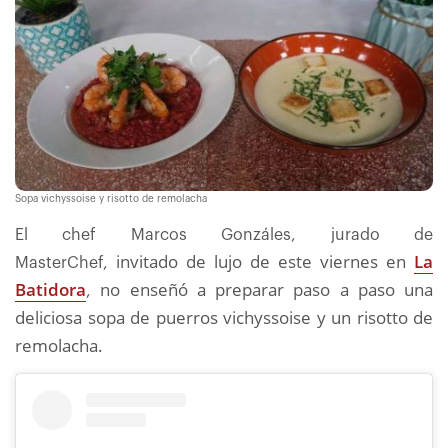
Sopa vichyssoise y risotto de remolacha
El chef Marcos Gonzáles, jurado de
invitado de lujo
de este viernes en
La
MasterChef,
Batidora
no enseñó a preparar paso a paso una
,
deliciosa sopa de puerros vichyssoise y un risotto de
remolacha.