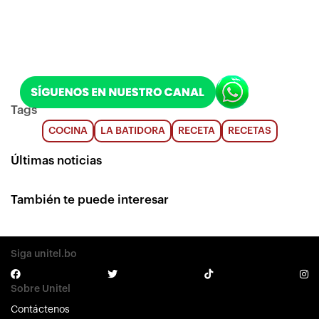
Tags
COCINA
LA BATIDORA
RECETA
RECETAS
Últimas noticias
También te puede interesar
Siga unitel.bo
Sobre Unitel
Contáctenos