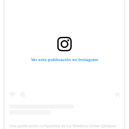
Ver esta publicación en Instagram
Una publicación compartida de La Batidora Unitel (@labatidoraunitel)