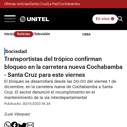
Últimas noticias
|
Santa Cruz
|
La Paz
|
Cochabamba
En vivo
Inicio
|
Noticias
|
Televisión
CBBA
Sociedad
Transportistas del trópico confirman
bloqueo en la carretera nueva Cochabamba
- Santa Cruz para este viernes
El bloqueo se desarrollará desde las 00:00 del viernes 1 de
diciembre, en la carretera nueva de Cochabamba a Santa
Cruz. El sector denunció el incumplimiento en el
mantenimiento de la vía interdepartamental
Publicado: 30/11/2023 19:34
|
Luis Vásquez