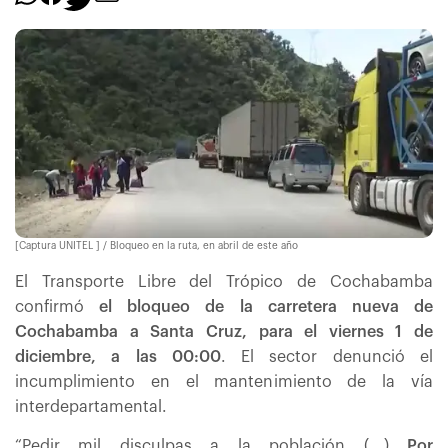
[Captura UNITEL ] / Bloqueo en la ruta, en abril de este año
El Transporte Libre del Trópico de Cochabamba
confirmó
el bloqueo de la carretera nueva de
Cochabamba a Santa Cruz, para el viernes 1 de
diciembre, a las 00:00
. El sector denunció el
incumplimiento en el mantenimiento de la vía
interdepartamental.
“Pedir mil disculpas a la población (...)
Por