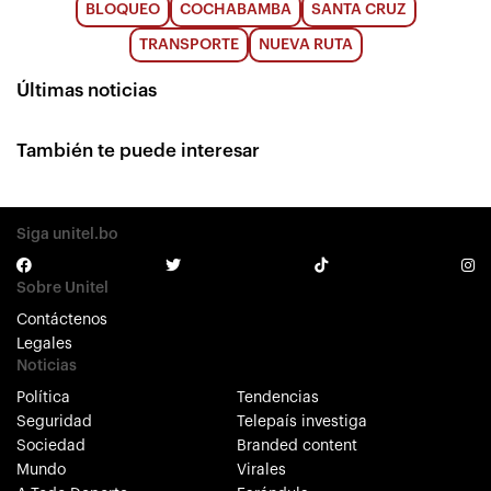
BLOQUEO
COCHABAMBA
SANTA CRUZ
TRANSPORTE
NUEVA RUTA
Últimas noticias
También te puede interesar
Siga unitel.bo
Sobre Unitel
Contáctenos
Legales
Noticias
Política
Tendencias
Seguridad
Telepaís investiga
Sociedad
Branded content
Mundo
Virales