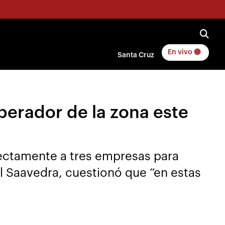
En vivo
Santa Cruz
perador de la zona este
irectamente a tres empresas para
l Saavedra, cuestionó que “en estas