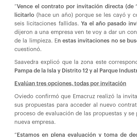
“
Vence el contrato por invitación directa (de 
licitarlo
(hace un año) porque se les cayó y con
seis licitaciones fallidas.
Ya el año pasado inv
dijeron a una empresa ven te voy a dar un con
de la limpieza. E
n estas invitaciones no se bu
cuestionó.
Saavedra explicó que la zona este correspond
Pampa de la Isla y Distrito 12 y al Parque Industr
Evalúan tres opciones, todas por invitación
Oviedo confirmó que Emacruz realizó la invit
sus propuestas para acceder al nuevo contra
proceso de evaluación de las propuestas y se 
nueva empresa.
”
Estamos en plena evaluación y toma de dec