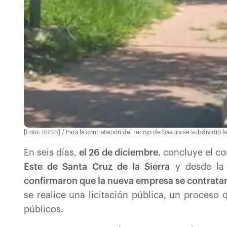
[Foto: RRSS] / Para la contratación del recojo de basura se subdividió la
En seis días,
el 26 de diciembre
, concluye el c
Este de Santa Cruz de la Sierra
y desde la 
confirmaron que la nueva empresa se contratar
se realice una licitación pública, un proceso 
públicos.