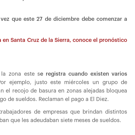
 vez que este 27 de diciembre debe comenzar a
a en Santa Cruz de la Sierra, conoce el pronóstico
 la zona este s
e registra cuando existen varios
Por ejemplo, justo este miércoles un grupo de
an el recojo de basura en zonas alejadas bloquea
pago de sueldos. Reclaman el pago a El Diez.
trabajadores de empresas que brindan distintos
ciaban que les adeudaban siete meses de sueldos.