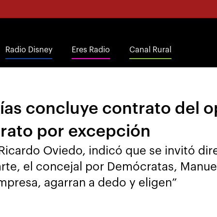
Radio Disney
Eres Radio
Canal Rural
ías concluye contrato del o
rato por excepción
 Ricardo Oviedo, indicó que se invitó d
arte, el concejal por Demócratas, Manue
mpresa, agarran a dedo y eligen”