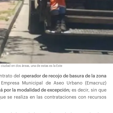
 ciudad en dos áreas, una de estas es la Este
ontrato del
operador de recojo de basura de la zona
Empresa Municipal de Aseo Urbano (Emacruz)
á por la modalidad de excepción;
es decir, sin que
que se realiza en las contrataciones con recursos