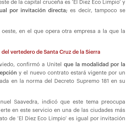
te de la capital cruceña es ‘El Diez Eco Limpio’ y
ual por invitación directa;
es decir, tampoco se
l oeste, en el que opera otra empresa a la que la
 del vertedero de Santa Cruz de la Sierra
Oviedo, confirmó a Unitel
que la modalidad por la
cepción
y el nuevo contrato estará vigente por un
lada en la norma del Decreto Supremo 181 en su
anuel Saavedra, indicó que este tema preocupa
erte en este servicio en una de las ciudades más
to de ‘El Diez Eco Limpio’ es igual por invitación