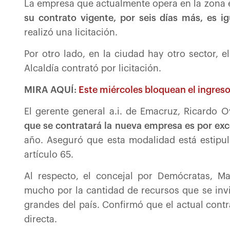
La empresa que actualmente opera en la zona es
su contrato vigente, por seis días más, es ig
realizó una licitación.
Por otro lado, en la ciudad hay otro sector, e
Alcaldía contrató por licitación.
MIRA AQUÍ:
Este miércoles bloquean el ingreso
El gerente general a.i. de Emacruz, Ricardo 
que se contratará la nueva empresa es por ex
año. Aseguró que esta modalidad está estipu
artículo 65.
Al respecto, el concejal por Demócratas, M
mucho por la cantidad de recursos que se invi
grandes del país. Confirmó que el actual contra
directa.