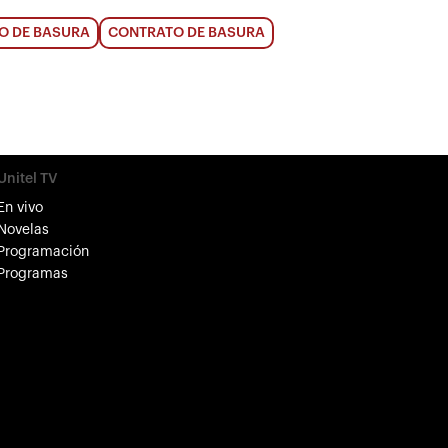
O DE BASURA
CONTRATO DE BASURA
Unitel TV
En vivo
Novelas
Programación
Programas