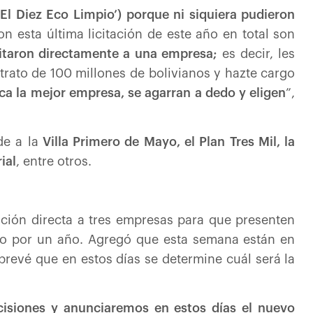
‘El Diez Eco Limpio’) porque ni siquiera pudieron
 esta última licitación de este año en total son
itaron directamente a una empresa;
es decir, les
trato de 100 millones de bolivianos y hazte cargo
sca la mejor empresa, se agarran a dedo y eligen
”,
e a la
Villa Primero de Mayo, el Plan Tres Mil, la
ial
, entre otros.
ación directa a tres empresas para que presenten
to por un año. Agregó que esta semana están en
prevé que en estos días se determine cuál será la
isiones y anunciaremos en estos días el nuevo