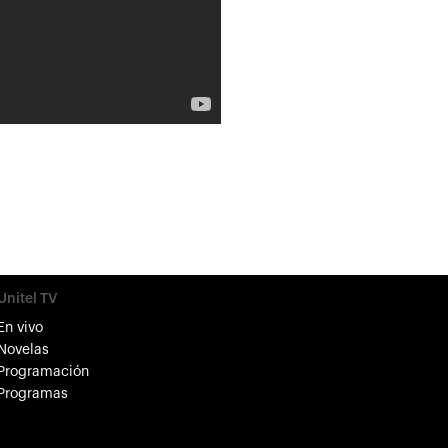
Unitel TV
En vivo
Novelas
Programación
Programas