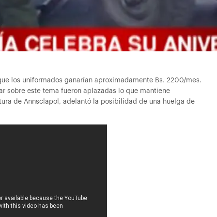
el que los uniformados ganarían aproximadamente Bs. 2200/mes.
ar sobre este tema fueron aplazadas lo que mantiene
ltura de Annsclapol, adelantó la posibilidad de una huelga de