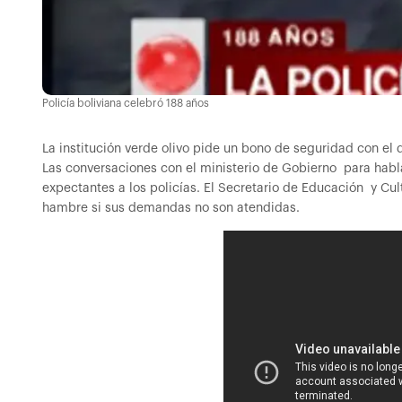
Policía boliviana celebró 188 años
La institución verde olivo pide un bono de seguridad con 
Las conversaciones con el ministerio de Gobierno para habl
expectantes a los policías. El Secretario de Educación y Cu
hambre si sus demandas no son atendidas.