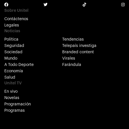
Sobre Unitel
Contáctenos
Legales
Noticias
Política
Tendencias
Seguridad
Telepaís investiga
Sociedad
Branded content
Mundo
Virales
A Todo Deporte
Farándula
Economía
Salud
Unitel TV
En vivo
Novelas
Programación
Programas