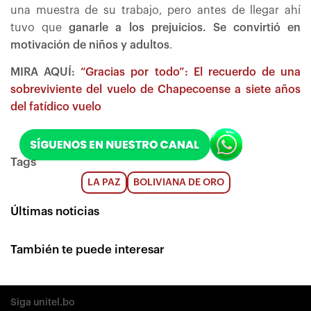
una muestra de su trabajo, pero antes de llegar ahí
tuvo que
ganarle a los prejuicios. Se convirtió en
motivación de niños y adultos
.
MIRA AQUÍ:
“Gracias por todo”: El recuerdo de una
sobreviviente del vuelo de Chapecoense a siete años
del fatídico vuelo
Tags
LA PAZ
BOLIVIANA DE ORO
Últimas noticias
También te puede interesar
Siga unitel.bo