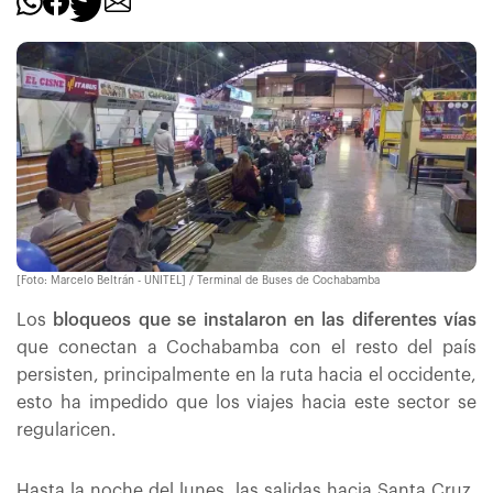
[Foto: Marcelo Beltrán - UNITEL] / Terminal de Buses de Cochabamba
Los
bloqueos que se instalaron en las diferentes vías
que conectan a Cochabamba con el resto del país
persisten, principalmente en la ruta hacia el occidente,
esto ha impedido que los viajes hacia este sector se
regularicen.
Hasta la noche del lunes, las salidas hacia Santa Cruz,