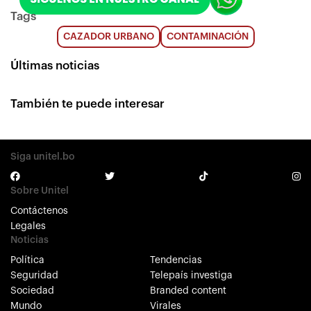
Tags
CAZADOR URBANO
CONTAMINACIÓN
Últimas noticias
También te puede interesar
Siga unitel.bo
Sobre Unitel
Contáctenos
Legales
Noticias
Política
Tendencias
Seguridad
Telepaís investiga
Sociedad
Branded content
Mundo
Virales