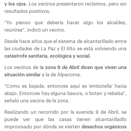
y los ojos
. Los vecinos presentaron reclamos, pero sin
resultados positivos.
“Yo pienso que debería hacer algo los alcaldes,
reunirse”, indicó un vecino.
Desde hace años que el sistema de alcantarillado entre
las ciudades de La Paz y El Alto se está volviendo una
catástrofe sanitaria, ecológica y social.
Los vecinos de l
a zona 9 de Abril dicen que viven una
situación similar
a la de Alpacoma.
“Como es bajada, entonces aquí se ‘embotella’ hacia
abajo. Entonces hay alguna basura, o botan y rebalsa”,
señaló una vecina de la zona.
Realizando un recorrido por la avenida 9 de Abril, se
puede ver que las casas tienen alcantarilladlo
improvisado por dónde se vierten
desechos orgánicos