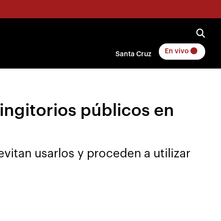
En vivo
Santa Cruz
ngitorios públicos en
evitan usarlos y proceden a utilizar