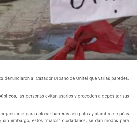
to
denunciaron al Cazador Urbano de Unitel que varias paredes,
públicos,
las personas evitan usarlos y proceden a depositar sus
 organizarse para colocar barreras con palos y alambre de púas
os; sin embargo, estos “malos” ciudadanos, se dan modos para