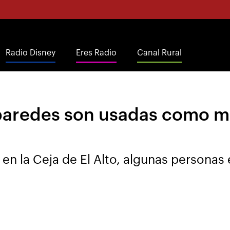
Radio Disney
Eres Radio
Canal Rural
paredes son usadas como mi
 en la Ceja de El Alto, algunas personas 