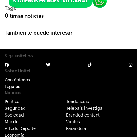
Tags
Últimas noticias
También te puede interesar
Siga unitel.bo
Sobre Unitel
Contáctenos
Legales
Noticias
Política
Tendencias
Seguridad
Telepaís investiga
Sociedad
Branded content
Mundo
Virales
A Todo Deporte
Farándula
Economía