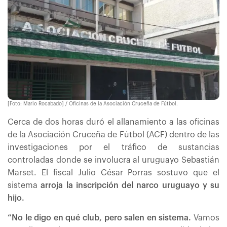
[Foto: Mario Rocabado] / Oficinas de la Asociación Cruceña de Fútbol.
Cerca de dos horas duró el allanamiento a las oficinas
de la Asociación Cruceña de Fútbol (ACF) dentro de las
investigaciones por el tráfico de sustancias
controladas donde se involucra al uruguayo Sebastián
Marset. El fiscal Julio César Porras sostuvo que el
sistema
arroja la inscripción del narco uruguayo y su
hijo.
“No le digo en qué club, pero salen en sistema.
Vamos