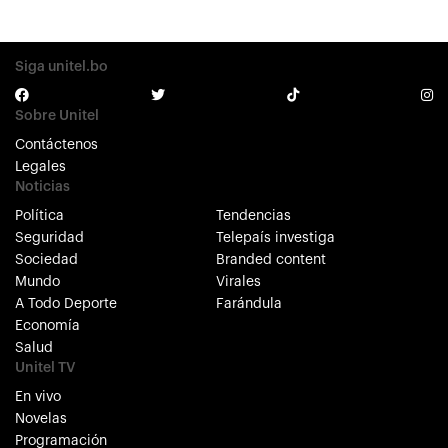
Siga unitel.bo
Sobre Unitel
Contáctenos
Legales
Noticias
Política
Tendencias
Seguridad
Telepaís investiga
Sociedad
Branded content
Mundo
Virales
A Todo Deporte
Farándula
Economía
Salud
Unitel TV
En vivo
Novelas
Programación