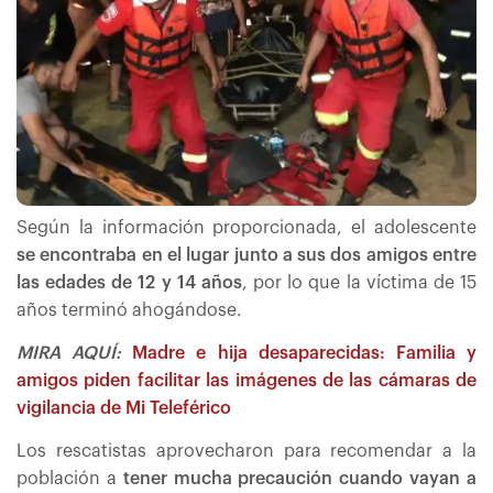
Según la información proporcionada, el adolescente
se encontraba en el lugar junto a sus dos amigos entre
las edades de 12 y 14 años
, por lo que la víctima de 15
años terminó ahogándose.
MIRA AQUÍ:
Madre e hija desaparecidas: Familia y
amigos piden facilitar las imágenes de las cámaras de
vigilancia de Mi Teleférico
Los rescatistas aprovecharon para recomendar a la
población a
tener mucha precaución cuando vayan a