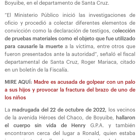
Boyuibe, en el departamento de Santa Cruz.
“El Ministerio Público inició las investigaciones de
oficio y procedió a colectar diferentes elementos de
convicción como la declaración de testigos, c
olección
de pruebas materiales como el objeto que fue utilizado
para causarle la muerte
a la víctima, entre otros que
fueron presentados ante la autoridad”, señaló el fiscal
departamental de Santa Cruz, Roger Mariaca, citado
en un boletín de la Fiscalía.
MIRE AQUÍ:
Madre es acusada de golpear con un palo
a sus hijos y provocar la fractura del brazo de uno de
los niños
La
madrugada del 22 de octubre de 2022,
los vecinos
de la avenida Héroes del Chaco, de Boyuibe,
hallaron
el cuerpo sin vida de Henry
G.P.A. y también
encontraron cerca del lugar a Ronald, quien estaba