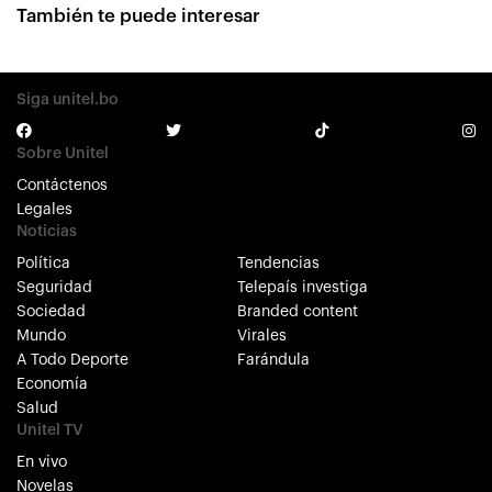
También te puede interesar
Siga unitel.bo
Sobre Unitel
Contáctenos
Legales
Noticias
Política
Tendencias
Seguridad
Telepaís investiga
Sociedad
Branded content
Mundo
Virales
A Todo Deporte
Farándula
Economía
Salud
Unitel TV
En vivo
Novelas