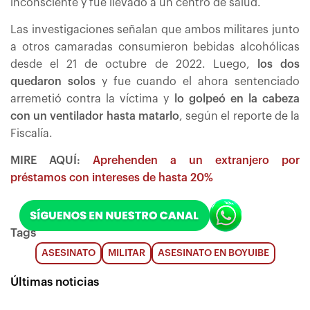
inconsciente y fue llevado a un centro de salud.
Las investigaciones señalan que ambos militares junto
a otros camaradas consumieron bebidas alcohólicas
desde el 21 de octubre de 2022. Luego,
los dos
quedaron solos
y fue cuando el ahora sentenciado
arremetió contra la víctima y
lo golpeó en la cabeza
con un ventilador hasta matarlo
, según el reporte de la
Fiscalía.
MIRE AQUÍ:
Aprehenden a un extranjero por
préstamos con intereses de hasta 20%
Tags
ASESINATO
MILITAR
ASESINATO EN BOYUIBE
Últimas noticias