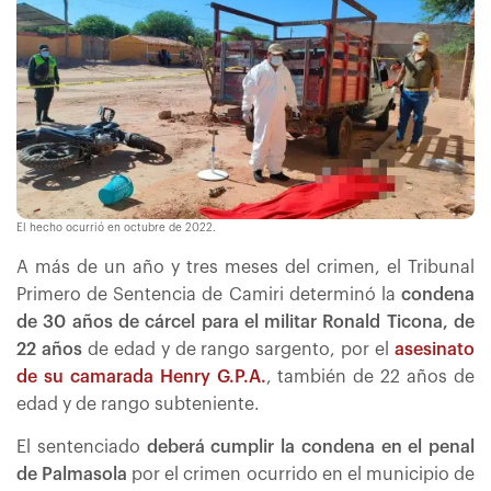
El hecho ocurrió en octubre de 2022.
A más de un año y tres meses del crimen, el Tribunal
Primero de Sentencia de Camiri determinó la
condena
de 30 años de cárcel para el militar Ronald Ticona, de
22 años
de edad y de rango sargento, por el
asesinato
de su camarada Henry G.P.A.
, también de 22 años de
edad y de rango subteniente.
El sentenciado
deberá cumplir la condena en el penal
de Palmasola
por el crimen ocurrido en el municipio de