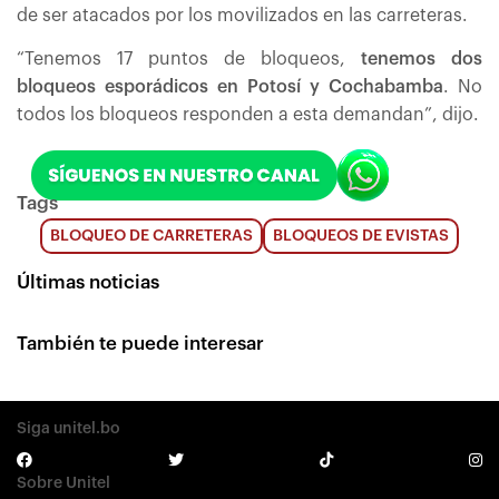
de ser atacados por los movilizados en las carreteras.
“Tenemos 17 puntos de bloqueos,
tenemos dos
bloqueos esporádicos en Potosí y Cochabamba
. No
todos los bloqueos responden a esta demandan”, dijo.
Tags
BLOQUEO DE CARRETERAS
BLOQUEOS DE EVISTAS
Últimas noticias
También te puede interesar
Siga unitel.bo
Sobre Unitel