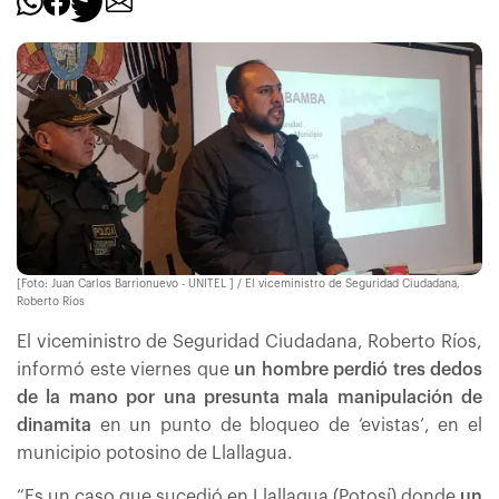
[Foto: Juan Carlos Barrionuevo - UNITEL ] / El viceministro de Seguridad Ciudadana,
Roberto Ríos
El viceministro de Seguridad Ciudadana, Roberto Ríos,
informó este viernes que
un hombre perdió tres dedos
de la mano por una presunta mala manipulación de
dinamita
en un punto de bloqueo de ‘evistas’, en el
municipio potosino de Llallagua.
“Es un caso que sucedió en Llallagua (Potosí) donde
un