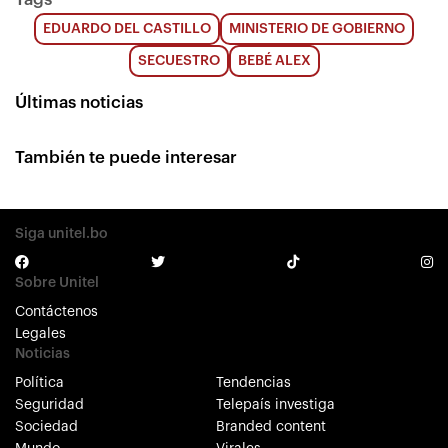
EDUARDO DEL CASTILLO
MINISTERIO DE GOBIERNO
SECUESTRO
BEBÉ ALEX
Últimas noticias
También te puede interesar
Siga unitel.bo
Sobre Unitel
Contáctenos
Legales
Noticias
Política
Tendencias
Seguridad
Telepaís investiga
Sociedad
Branded content