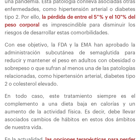
una pandemia. Esta patología conlleva asociadas otras
enfermedades, como hipertensión arterial o diabetes
tipo 2. Por ello,
la pérdida de entre el 5 % y el 10 % del
peso corporal
es imprescindible para disminuir los
riesgos de desarrollar estas comorbilidades.
Con ese objetivo, la FDA y la EMA han aprobado la
administración subcutánea de semaglutida para
reducir y mantener el peso en adultos con obesidad o
sobrepeso o que sufran al menos una de las patologías
relacionadas, como hipertensión arterial, diabetes tipo
2 o colesterol elevado.
En todo caso, este tratamiento siempre es el
complemento a una dieta baja en calorías y un
aumento de la actividad física. Es decir, debe llevar
asociados cambios de hábitos en estos dos ámbitos
de nuestra vida.
En la actualidad,
las opciones terapéuticas para perder