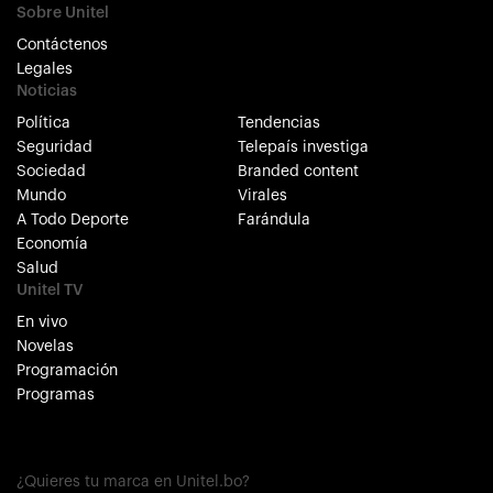
Sobre Unitel
Contáctenos
Legales
Noticias
Política
Tendencias
Seguridad
Telepaís investiga
Sociedad
Branded content
Mundo
Virales
A Todo Deporte
Farándula
Economía
Salud
Unitel TV
En vivo
Novelas
Programación
Programas
¿Quieres tu marca en Unitel.bo?