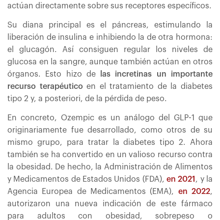
actúan directamente sobre sus receptores específicos.
Su diana principal es el páncreas, estimulando la
liberación de insulina e inhibiendo la de otra hormona:
el glucagón. Así consiguen regular los niveles de
glucosa en la sangre, aunque también actúan en otros
órganos. Esto hizo de
las incretinas un importante
recurso terapéutico
en el tratamiento de la diabetes
tipo 2 y, a posteriori, de la pérdida de peso.
En concreto, Ozempic es un análogo del GLP-1 que
originariamente fue desarrollado, como otros de su
mismo grupo, para tratar la diabetes tipo 2. Ahora
también se ha convertido en un valioso recurso contra
la obesidad. De hecho, la Administración de Alimentos
y Medicamentos de Estados Unidos (FDA),
en 2021
, y la
Agencia Europea de Medicamentos (EMA),
en 2022
,
autorizaron una nueva indicación de este fármaco
para adultos con obesidad, sobrepeso o