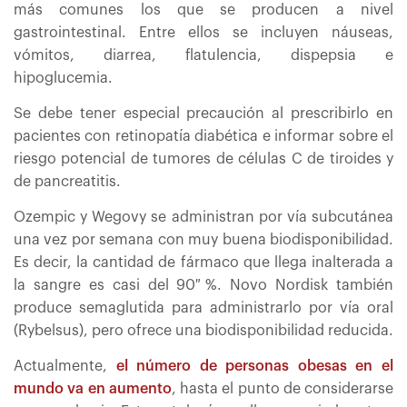
más comunes los que se producen a nivel
gastrointestinal. Entre ellos se incluyen náuseas,
vómitos, diarrea, flatulencia, dispepsia e
hipoglucemia.
Se debe tener especial precaución al prescribirlo en
pacientes con retinopatía diabética e informar sobre el
riesgo potencial de tumores de células C de tiroides y
de pancreatitis.
Ozempic y Wegovy se administran por vía subcutánea
una vez por semana con muy buena biodisponibilidad.
Es decir, la cantidad de fármaco que llega inalterada a
la sangre es casi del 90 %. Novo Nordisk también
produce semaglutida para administrarlo por vía oral
(Rybelsus), pero ofrece una biodisponibilidad reducida.
Actualmente,
el número de personas obesas en el
mundo va en aumento
, hasta el punto de considerarse