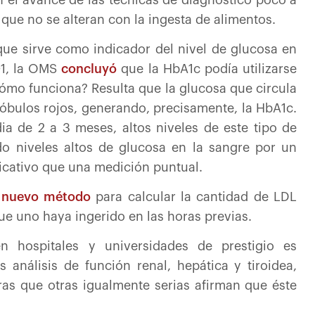
e no se alteran con la ingesta de alimentos.
que sirve como indicador del nivel de glucosa en
01, la OMS
concluyó
que la HbA1c podía utilizarse
 cómo funciona? Resulta que la glucosa que circula
lóbulos rojos, generando, precisamente, la HbA1c.
a de 2 a 3 meses, altos niveles de este tipo de
o niveles altos de glucosa en la sangre por un
icativo que una medición puntual.
n
nuevo método
para calcular la cantidad de LDL
ue uno haya ingerido en las horas previas.
n hospitales y universidades de prestigio es
s análisis de función renal, hepática y tiroidea,
ras que otras igualmente serias afirman que éste