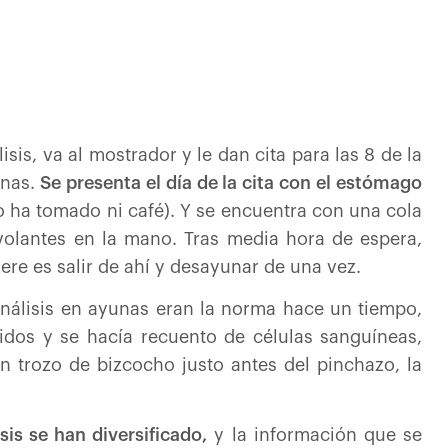
sis, va al mostrador y le dan cita para las 8 de la
nas.
Se presenta el día de la cita con el estómago
o ha tomado ni café). Y se encuentra con una cola
volantes en la mano. Tras media hora de espera,
ere es salir de ahí y desayunar de una vez.
nálisis en ayunas eran la norma hace un tiempo,
idos y se hacía recuento de células sanguíneas,
n trozo de bizcocho justo antes del pinchazo, la
isis se han diversificado,
y la información que se