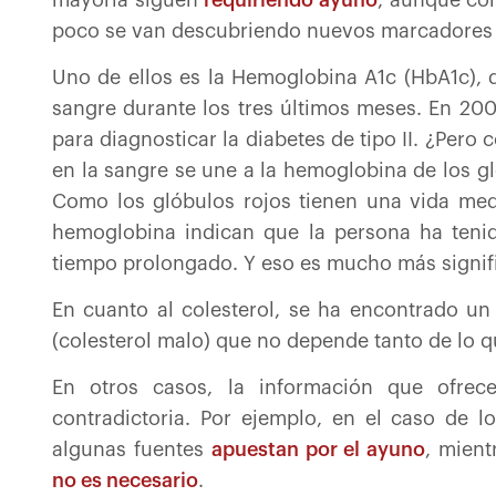
poco se van descubriendo nuevos marcadores qu
Uno de ellos es la Hemoglobina A1c (HbA1c), 
sangre durante los tres últimos meses. En 20
para diagnosticar la diabetes de tipo II. ¿Pero
en la sangre se une a la hemoglobina de los g
Como los glóbulos rojos tienen una vida medi
hemoglobina indican que la persona ha tenid
tiempo prolongado. Y eso es mucho más signif
En cuanto al colesterol, se ha encontrado u
(colesterol malo) que no depende tanto de lo q
En otros casos, la información que ofrece
contradictoria. Por ejemplo, en el caso de lo
algunas fuentes
apuestan por el ayuno
, mient
no es necesario
.