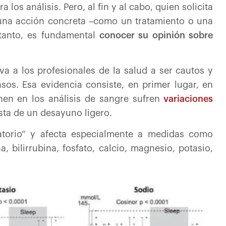
 los análisis. Pero, al fin y al cabo, quien solicita
en una acción concreta –como un tratamiento o una
 tanto, es fundamental
conocer su opinión sobre
eva a los profesionales de la salud a ser cautos y
s. Esa evidencia consiste, en primer lugar, en
en en los análisis de sangre sufren
variaciones
esta de un desayuno ligero.
torio” y afecta especialmente a medidas como
, bilirrubina, fosfato, calcio, magnesio, potasio,