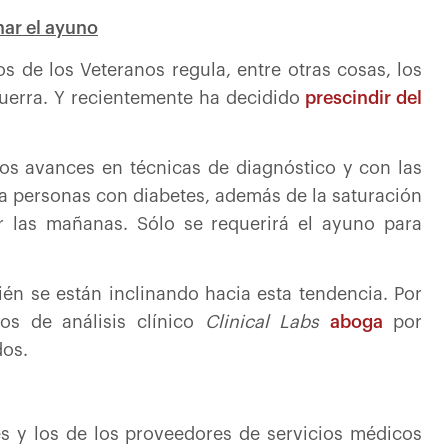
ar el ayuno
 de los Veteranos regula, entre otras cosas, los
guerra. Y recientemente ha decidido
prescindir del
os avances en técnicas de diagnóstico y con las
a personas con diabetes, además de la saturación
r las mañanas. Sólo se requerirá el ayuno para
én se están inclinando hacia esta tendencia. Por
ios de análisis clínico
Clinical Labs
aboga
por
dos.
es y los de los proveedores de servicios médicos