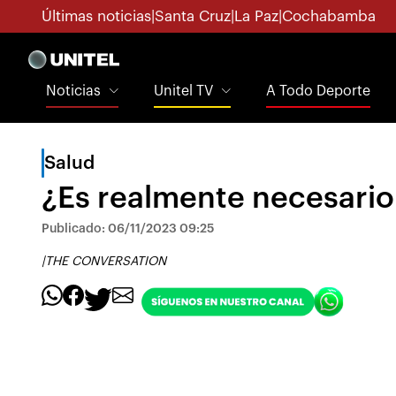
Últimas noticias
|
Santa Cruz
|
La Paz
|
Cochabamba
Noticias
Unitel TV
A Todo Deporte
Salud
¿Es realmente necesario 
Publicado: 06/11/2023 09:25
|
THE CONVERSATION