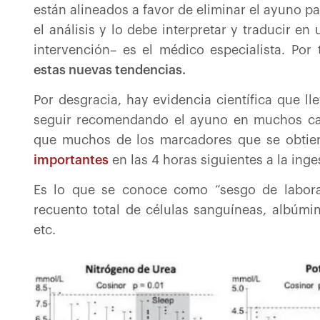
están alineados a favor de eliminar el ayuno para
el análisis y lo debe interpretar y traducir 
intervención– es el médico especialista. Por
estas nuevas tendencias.
Por desgracia, hay evidencia científica que ll
seguir recomendando el ayuno en muchos caso
que muchos de los marcadores que se obtien
importantes
en las 4 horas siguientes a la ing
Es lo que se conoce como “sesgo de labora
recuento total de células sanguíneas, albúmina
etc.