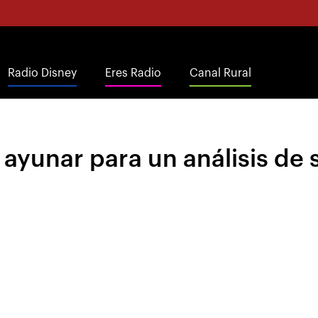
Radio Disney
Eres Radio
Canal Rural
ayunar para un análisis de