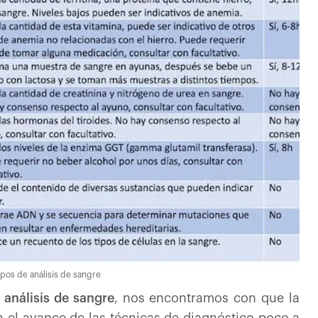
ipos de análisis de sangre
 análisis de sangre
, nos encontramos con que la
 el avance de las técnicas de diagnóstico poco a