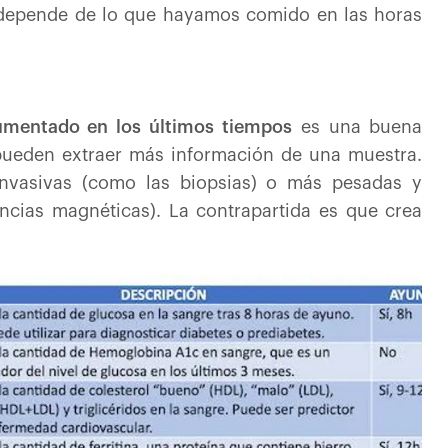
 depende de lo que hayamos comido en las horas
aumentado en los últimos tiempos
es una buena
s pueden extraer más información de una muestra.
nvasivas (como las biopsias) o más pesadas y
ncias magnéticas). La contrapartida es que crea