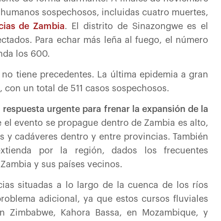
s humanos sospechosos, incluidas cuatro muertes,
ncias de Zambia
. El distrito de Sinazongwe es el
fectados. Para echar más leña al fuego, el número
nda los 600.
 no tiene precedentes. La última epidemia a gran
, con un total de 511 casos sospechosos.
 respuesta urgente para frenar la expansión de la
e el evento se propague dentro de Zambia es alto,
s y cadáveres dentro y entre provincias. También
xtienda por la región, dados los frecuentes
Zambia y sus países vecinos.
ias situadas a lo largo de la cuenca de los ríos
roblema adicional, ya que estos cursos fluviales
en Zimbabwe, Kahora Bassa, en Mozambique, y