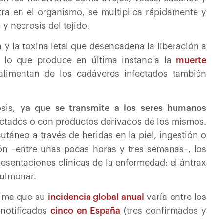
ra en el organismo, se multiplica rápidamente y
y necrosis del tejido.
 y la toxina letal que desencadena la liberación a
, lo que produce en última instancia la
muerte
alimentan de los cadáveres infectados también
osis,
ya que se transmite a los seres humanos
ctados o con productos derivados de los mismos.
táneo a través de heridas en la piel, ingestión o
ón –entre unas pocas horas y tres semanas–, los
resentaciones clínicas de la enfermedad: el ántrax
pulmonar.
tima que su
incidencia global anual
varía entre los
 notificados
cinco en España
(tres confirmados y