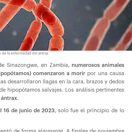
es de la enfermedad del ántrax
l de Sinazongwe, en Zambia
, numerosos animales
(hipopótamos) comenzaron a morir
por una causa
as desarrollaron llagas en la cara, brazos y dedos
e hipopótamos salvajes. Los análisis pertinentes
 ántrax.
el 16 de junio de 2023,
solo fue el principio de lo
mentó de forma alarmante. A finales de noviembre