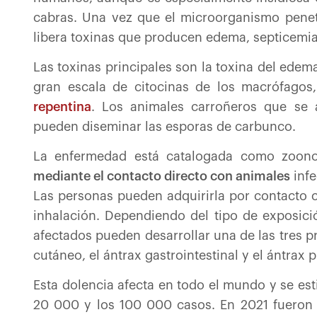
cabras. Una vez que el microorganismo penet
libera toxinas que producen edema, septicemia 
Las toxinas principales son la toxina del edema
gran escala de citocinas de los macrófagos
repentina
. Los animales carroñeros que se 
pueden diseminar las esporas de carbunco.
La enfermedad está catalogada como zoon
mediante el contacto directo con animales
infe
Las personas pueden adquirirla por contacto cu
inhalación. Dependiendo del tipo de exposici
afectados pueden desarrollar una de las tres p
cutáneo, el ántrax gastrointestinal y el ántrax 
Esta dolencia afecta en todo el mundo y se es
20 000 y los 100 000 casos. En 2021 fueron