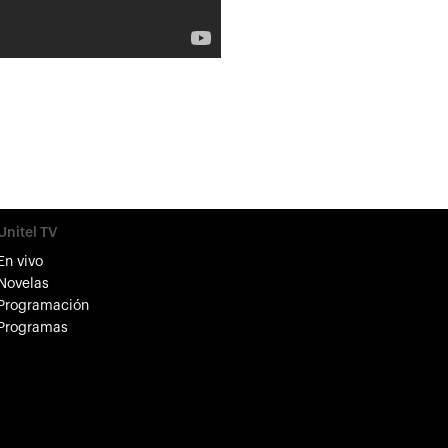
Unitel TV
En vivo
Novelas
Programación
Programas