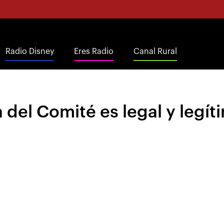
Radio Disney
Eres Radio
Canal Rural
 del Comité es legal y legít