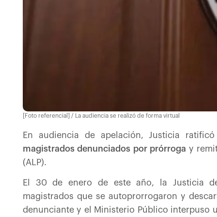
[Foto referencial] / La audiencia se realizó de forma virtual
En audiencia de apelación, Justicia ratifi
magistrados denunciados por prórroga
y remi
(ALP).
El 30 de enero de este año, la Justicia d
magistrados que se autoprorrogaron y descart
denunciante y el Ministerio Público interpuso