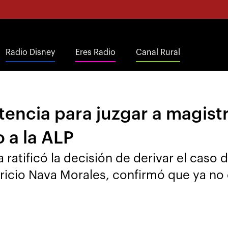
Radio Disney
Eres Radio
Canal Rural
etencia para juzgar a magi
o a la ALP
 ratificó la decisión de derivar el caso d
cio Nava Morales, confirmó que ya no e