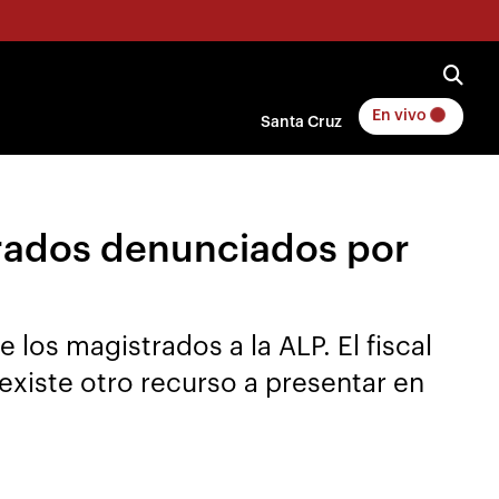
En vivo
Santa Cruz
strados denunciados por
e los magistrados a la ALP. El fiscal
xiste otro recurso a presentar en