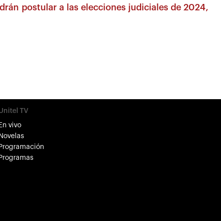
rán postular a las elecciones judiciales de 2024,
Unitel TV
En vivo
Novelas
Programación
Programas