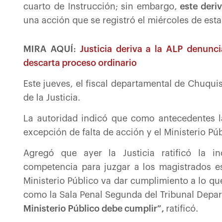
cuarto de Instrucción; sin embargo,
este deriv
una acción que se registró el miércoles de est
MIRA AQUÍ:
Justicia deriva a la ALP denunc
descarta proceso ordinario
Este jueves, el fiscal departamental de Chuqui
de la Justicia.
La autoridad indicó que como antecedentes l
excepción de falta de acción y el Ministerio Púb
Agregó que ayer la Justicia ratificó la 
competencia para juzgar a los magistrados es 
Ministerio Público va dar cumplimiento a lo qu
como la Sala Penal Segunda del Tribunal Depar
Ministerio Público debe cumplir”,
ratificó.