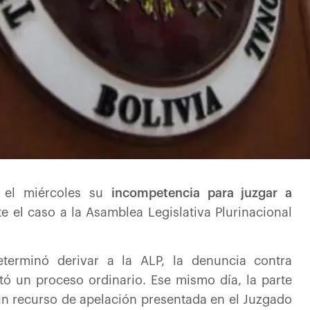
có el miércoles su
incompetencia para juzgar a
te el caso a la Asamblea Legislativa Plurinacional
eterminó derivar a la ALP, la denuncia contra
ó un proceso ordinario. Ese mismo día, la parte
 un recurso de apelación presentada en el Juzgado