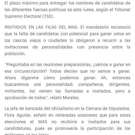
El plazo máximo para entregar los nombres de candidatos de
las diferentes fuerzas políticas es este lunes, según el Tribunal
Supremo Electoral (TSE).
INVITADOS EN LAS FILAS DEL MAS: El mandatario reconoció
que la falta de candidatos con potencial para ganar votos en
los cascos viejos o ciudades lo obligaron a recurrir a las
invitaciones de personalidades con presencia entre la
población.
“Preguntaba en las reuniones preparatorias, ¿vamos a ganar en
esa circunscripción? Todos decían que no vamos a ganar.
Ahora díganme cómo podemos ganar. Ah, entonces
buscaremos una personalidad: compañeros, dirigentes,
militantes. Así vienen las llamadas a invitados, pero a
aprobación de todos”, relató Morales.
La jefa de bancada del oficialismo en la Cámara de Diputados,
Flora Aguilar, señaló en reiteradas ocasiones que para estas
elecciones el MAS no recibiría a invitados para sus
candidaturas, pues se promovería la participación de los