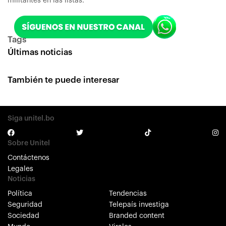
militantes en las listas.
Tags
Últimas noticias
También te puede interesar
Siga unitel.bo
Sobre Unitel
Contáctenos
Legales
Noticias
Política
Tendencias
Seguridad
Telepaís investiga
Sociedad
Branded content