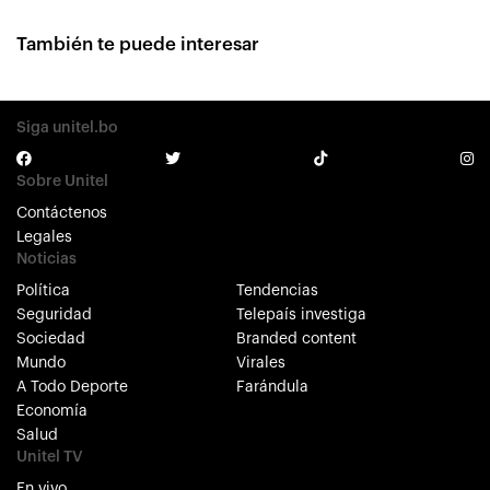
También te puede interesar
Siga unitel.bo
Sobre Unitel
Contáctenos
Legales
Noticias
Política
Tendencias
Seguridad
Telepaís investiga
Sociedad
Branded content
Mundo
Virales
A Todo Deporte
Farándula
Economía
Salud
Unitel TV
En vivo