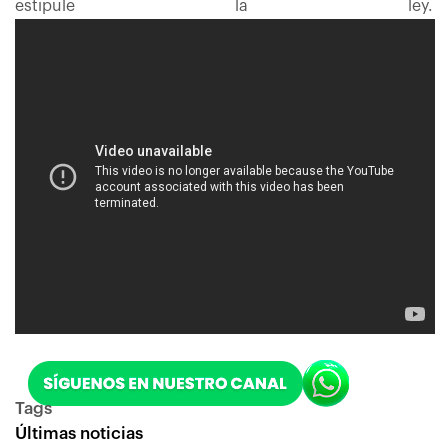
estipule la ley.
Tags
Últimas noticias