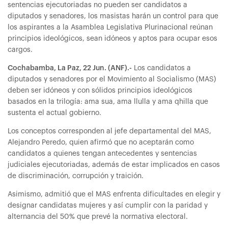
sentencias ejecutoriadas no pueden ser candidatos a
diputados y senadores, los masistas harán un control para que
los aspirantes a la Asamblea Legislativa Plurinacional reúnan
principios ideológicos, sean idóneos y aptos para ocupar esos
cargos.
Cochabamba, La Paz, 22 Jun. (ANF).-
Los candidatos a
diputados y senadores por el Movimiento al Socialismo (MAS)
deben ser idóneos y con sólidos principios ideológicos
basados en la trilogía: ama sua, ama llulla y ama qhilla que
sustenta el actual gobierno.
Los conceptos corresponden al jefe departamental del MAS,
Alejandro Peredo, quien afirmó que no aceptarán como
candidatos a quienes tengan antecedentes y sentencias
judiciales ejecutoriadas, además de estar implicados en casos
de discriminación, corrupción y traición.
Asimismo, admitió que el MAS enfrenta dificultades en elegir y
designar candidatas mujeres y así cumplir con la paridad y
alternancia del 50% que prevé la normativa electoral.