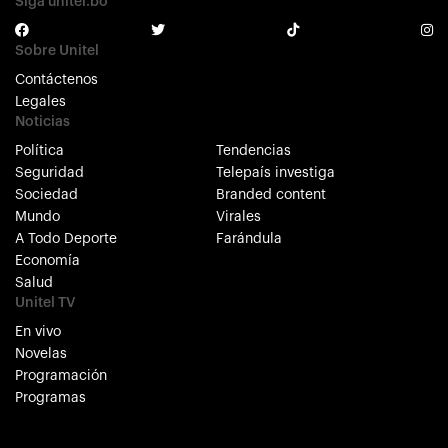
Siga unitel.bo
Sobre Unitel
Contáctenos
Legales
Noticias
Política
Tendencias
Seguridad
Telepaís investiga
Sociedad
Branded content
Mundo
Virales
A Todo Deporte
Farándula
Economía
Salud
Unitel TV
En vivo
Novelas
Programación
Programas