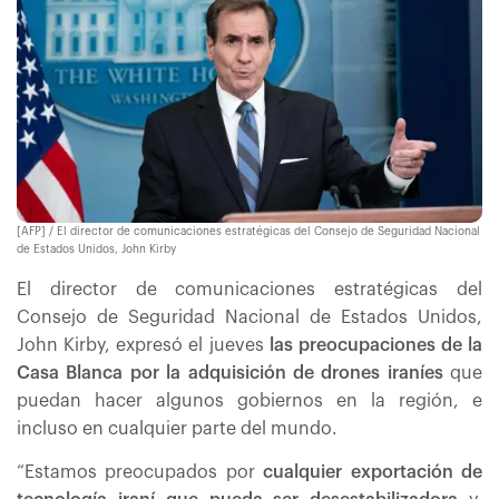
[AFP] / El director de comunicaciones estratégicas del Consejo de Seguridad Nacional
de Estados Unidos, John Kirby
El director de comunicaciones estratégicas del
Consejo de Seguridad Nacional de Estados Unidos,
John Kirby, expresó el jueves
las preocupaciones de la
Casa Blanca por la adquisición de drones
iraníes
que
puedan hacer algunos gobiernos en la región, e
incluso en cualquier parte del mundo.
“Estamos preocupados por
cualquier exportación de