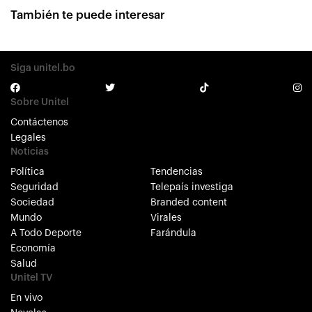
También te puede interesar
Siga unitel.bo
Sobre Unitel
Contáctenos
Legales
Noticias
Política
Tendencias
Seguridad
Telepaís investiga
Sociedad
Branded content
Mundo
Virales
A Todo Deporte
Farándula
Economía
Salud
Unitel TV
En vivo