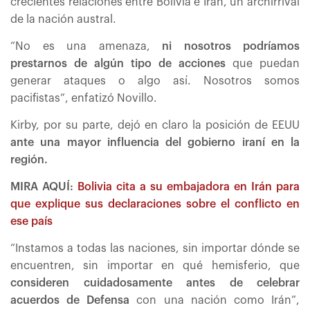
crecientes relaciones entre Bolivia e Irán, un archirrival
de la nación austral.
“No es una amenaza,
ni nosotros podríamos
prestarnos de algún tipo de acciones
que puedan
generar ataques o algo así. Nosotros somos
pacifistas”, enfatizó Novillo.
Kirby, por su parte, dejó en claro la posición de EEUU
ante una mayor influencia del gobierno iraní en la
región.
MIRA AQUÍ:
Bolivia cita a su embajadora en Irán para
que explique sus declaraciones sobre el conflicto en
ese país
“Instamos a todas las naciones, sin importar dónde se
encuentren, sin importar en qué hemisferio, que
consideren cuidadosamente antes de celebrar
acuerdos de Defensa
con una nación como Irán”,